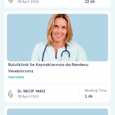
13 dk
08 April 2026
Bulutklinik İle Kaynaklarınıza da Randevu
Verebilirsiniz
FEATURES
Reading Time
Dr. NECİP YARIZ
1 dk
08 April 2026