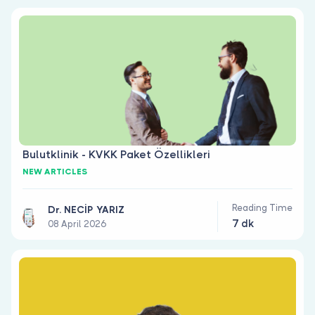
Bulutklinik - KVKK Paket Özellikleri
NEW ARTICLES
Reading Time
Dr. NECİP YARIZ
7 dk
08 April 2026