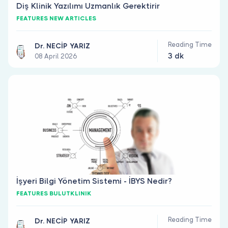
Diş Klinik Yazılımı Uzmanlık Gerektirir
FEATURES NEW ARTICLES
Reading Time
Dr. NECİP YARIZ
3 dk
08 April 2026
İşyeri Bilgi Yönetim Sistemi - İBYS Nedir?
FEATURES BULUTKLINIK
Reading Time
Dr. NECİP YARIZ