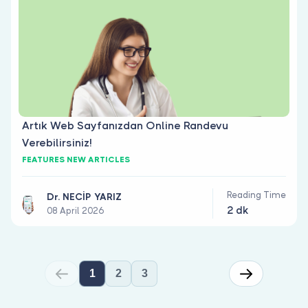
Artık Web Sayfanızdan Online Randevu
Verebilirsiniz!
FEATURES NEW ARTICLES
Reading Time
Dr. NECİP YARIZ
2 dk
08 April 2026
1
2
3