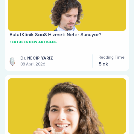
BulutKlinik SaaS Hizmeti Neler Sunuyor?
FEATURES NEW ARTICLES
Reading Time
Dr. NECİP YARIZ
5 dk
08 April 2026