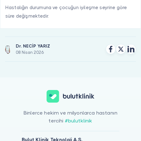
Hastalığın durumuna ve çocuğun iyileşme seyrine göre
süre değişmektedir.
Dr. NECİP YARIZ
08 Nisan 2026
Binlerce hekim ve milyonlarca hastanın
tercihi
#bulutklinik
Bulut Klinik Teknoloji A.Ş.