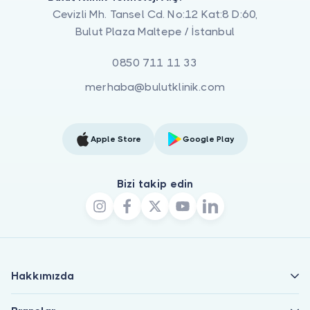
Cevizli Mh. Tansel Cd. No:12 Kat:8 D:60,
Bulut Plaza Maltepe / İstanbul
0850 711 11 33
merhaba@bulutklinik.com
Apple Store
Google Play
Bizi takip edin
Hakkımızda