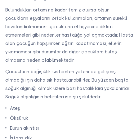
Bulundukları ortam ne kadar temiz olursa olsun
çocukların eşyalarını ortak kullanmaları, ortamın sürekli
havalandırılmaması, çocukların el hijyenine dikkat
etmemeleri gibi nedenler hastalığa yol açmaktadır. Hasta
olan çocuğun hapşırırken ağzını kapatmaması, ellerini
yıkamaması gibi durumlar da diğer çocuklara bulaş
olmasına neden olabilmektedir.
Çocukların bağışıklık sistemleri yeterince gelişmiş
olmadığı için daha sık hastalanabilirler. Bu yüzden başta
soğuk algınlığı olmak üzere bazı hastalıklara yakalanırlar.
Soğuk algınlığının belirtileri ise şu şekildedir:
Ateş
Öksürük
Burun akıntısı
İştahsızlık