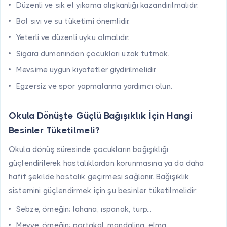
Düzenli ve sık el yıkama alışkanlığı kazandırılmalıdır.
Bol sıvı ve su tüketimi önemlidir.
Yeterli ve düzenli uyku olmalıdır.
Sigara dumanından çocukları uzak tutmak.
Mevsime uygun kıyafetler giydirilmelidir.
Egzersiz ve spor yapmalarına yardımcı olun.
Okula Dönüşte Güçlü Bağışıklık İçin Hangi
Besinler Tüketilmeli?
Okula dönüş süresinde çocukların bağışıklığı
güçlendirilerek hastalıklardan korunmasına ya da daha
hafif şekilde hastalık geçirmesi sağlanır. Bağışıklık
sistemini güçlendirmek için şu besinler tüketilmelidir:
Sebze, örneğin; lahana, ıspanak, turp...
Meyve, örneğin; portakal, mandalina, elma...