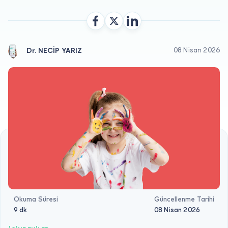
Doktor musunuz?
Dr. NECİP YARIZ
08 Nisan 2026
Okuma Süresi
Güncellenme Tarihi
9 dk
08 Nisan 2026