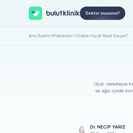
Doktor musunuz?
Ana Sayfa
Makaleler
Cildiye
Uçuk Nasıl Geçer?
Uçuk, neredeyse he
ve ağız içinde küm
Dr. NECİP YARIZ