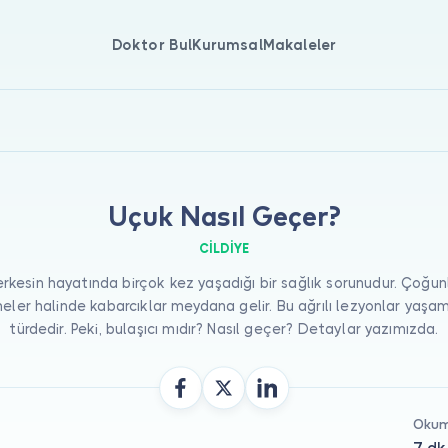
Doktor Bul
Kurumsal
Makaleler
Uçuk Nasıl Geçer?
CILDIYE
rkesin hayatında birçok kez yaşadığı bir sağlık sorunudur. Çoğunl
eler halinde kabarcıklar meydana gelir. Bu ağrılı lezyonlar yaşam
türdedir. Peki, bulaşıcı mıdır? Nasıl geçer? Detaylar yazımızda.
Okum