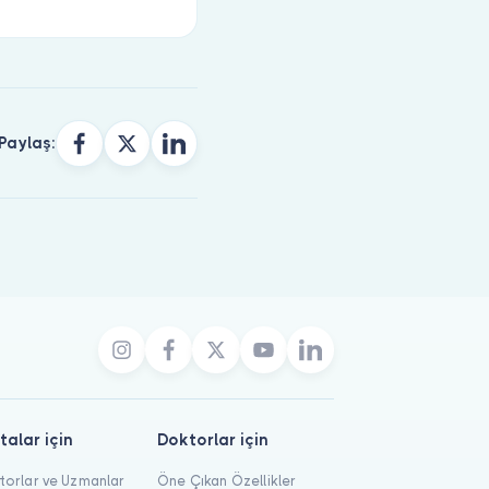
Paylaş:
talar için
Doktorlar için
orlar ve Uzmanlar
Öne Çıkan Özellikler