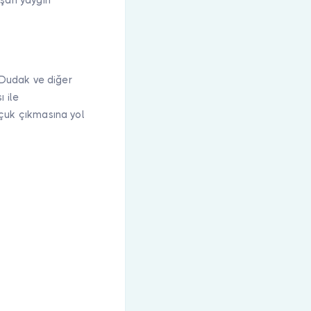
. Dudak ve diğer
 ile
 uçuk çıkmasına yol