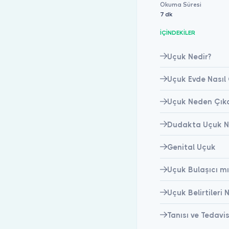
Okuma Süresi
7 dk
İÇİNDEKİLER
Uçuk Nedir?
Uçuk Evde Nasıl
Uçuk Neden Çık
Dudakta Uçuk N
Genital Uçuk
Uçuk Bulaşıcı mı
Uçuk Belirtileri 
Tanısı ve Tedavis