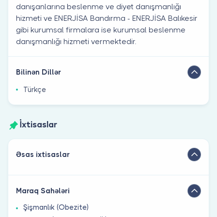
danışanlarına beslenme ve diyet danışmanlığı
hizmeti ve ENERJİSA Bandırma - ENERJİSA Balıkesir
gibi kurumsal firmalara ise kurumsal beslenme
danışmanlığı hizmeti vermektedir.
Bilinən Dillər
Türkçe
İxtisaslar
Əsas ixtisaslar
Maraq Sahələri
Şişmanlık (Obezite)