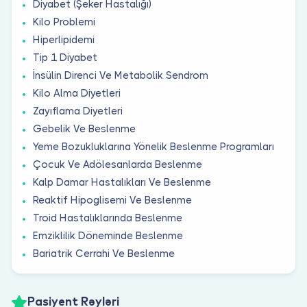
Diyabet (Şeker Hastalığı)
Kilo Problemi
Hiperlipidemi
Tip 1 Diyabet
İnsülin Direnci Ve Metabolik Sendrom
Kilo Alma Diyetleri
Zayıflama Diyetleri
Gebelik Ve Beslenme
Yeme Bozukluklarına Yönelik Beslenme Programları
Çocuk Ve Adölesanlarda Beslenme
Kalp Damar Hastalıkları Ve Beslenme
Reaktif Hipoglisemi Ve Beslenme
Troid Hastalıklarında Beslenme
Emziklilik Döneminde Beslenme
Bariatrik Cerrahi Ve Beslenme
Pasiyent Rəyləri