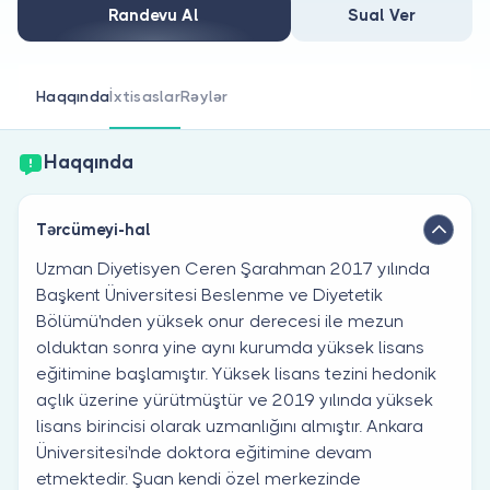
Həkim siniz?
Randevu Al
Sual Ver
Haqqında
İxtisaslar
Rəylər
Haqqında
Tərcümeyi-hal
Uzman Diyetisyen Ceren Şarahman 2017 yılında
Başkent Üniversitesi Beslenme ve Diyetetik
Bölümü'nden yüksek onur derecesi ile mezun
olduktan sonra yine aynı kurumda yüksek lisans
eğitimine başlamıştır. Yüksek lisans tezini hedonik
açlık üzerine yürütmüştür ve 2019 yılında yüksek
lisans birincisi olarak uzmanlığını almıştır. Ankara
Üniversitesi'nde doktora eğitimine devam
etmektedir. Şuan kendi özel merkezinde