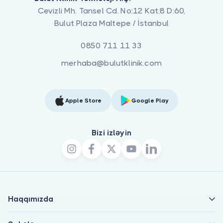
Cevizli Mh. Tansel Cd. No:12 Kat:8 D:60,
Bulut Plaza Maltepe / İstanbul
0850 711 11 33
merhaba@bulutklinik.com
Apple Store
Google Play
Bizi izləyin
Haqqımızda