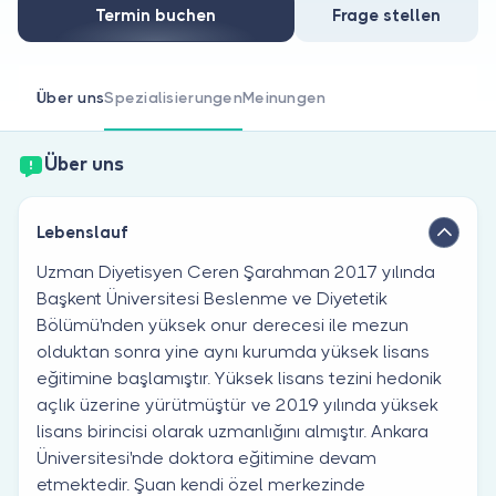
Sind Sie Arzt?
Termin buchen
Frage stellen
Über uns
Spezialisierungen
Meinungen
Über uns
Lebenslauf
Uzman Diyetisyen Ceren Şarahman 2017 yılında
Başkent Üniversitesi Beslenme ve Diyetetik
Bölümü'nden yüksek onur derecesi ile mezun
olduktan sonra yine aynı kurumda yüksek lisans
eğitimine başlamıştır. Yüksek lisans tezini hedonik
açlık üzerine yürütmüştür ve 2019 yılında yüksek
lisans birincisi olarak uzmanlığını almıştır. Ankara
Üniversitesi'nde doktora eğitimine devam
etmektedir. Şuan kendi özel merkezinde