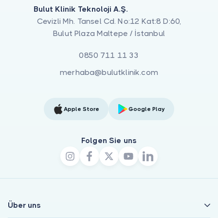
Bulut Klinik Teknoloji A.Ş.
Cevizli Mh. Tansel Cd. No:12 Kat:8 D:60,
Bulut Plaza Maltepe / İstanbul
0850 711 11 33
merhaba@bulutklinik.com
Apple Store
Google Play
Folgen Sie uns
Über uns