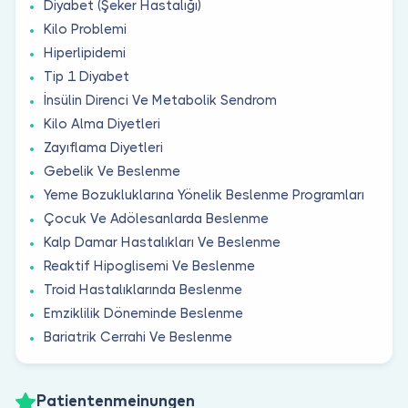
Diyabet (Şeker Hastalığı)
Kilo Problemi
Hiperlipidemi
Tip 1 Diyabet
İnsülin Direnci Ve Metabolik Sendrom
Kilo Alma Diyetleri
Zayıflama Diyetleri
Gebelik Ve Beslenme
Yeme Bozukluklarına Yönelik Beslenme Programları
Çocuk Ve Adölesanlarda Beslenme
Kalp Damar Hastalıkları Ve Beslenme
Reaktif Hipoglisemi Ve Beslenme
Troid Hastalıklarında Beslenme
Emziklilik Döneminde Beslenme
Bariatrik Cerrahi Ve Beslenme
Patientenmeinungen