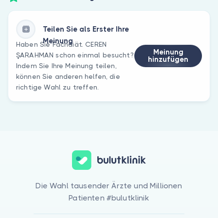
Teilen Sie als Erster Ihre
Meinung
Haben Sie Fachdiät. CEREN
Meinung
ŞARAHMAN schon einmal besucht?
hinzufügen
Indem Sie Ihre Meinung teilen,
können Sie anderen helfen, die
richtige Wahl zu treffen.
Die Wahl tausender Ärzte und Millionen
Patienten #bulutklinik