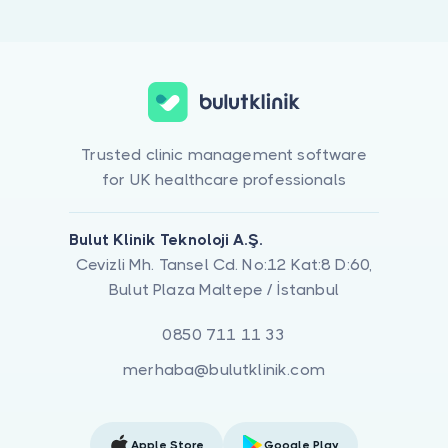
Trusted clinic management software
for UK healthcare professionals
Bulut Klinik Teknoloji A.Ş.
Cevizli Mh. Tansel Cd. No:12 Kat:8 D:60,
Bulut Plaza Maltepe / İstanbul
0850 711 11 33
merhaba@bulutklinik.com
Apple Store
Google Play