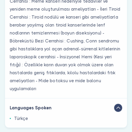
Cerrahisi : Meme kanseri nedeniyle tedaviler ve
yeniden meme oluşturulması ameliyatları - İleri Tiroid
Cerrahisi : Tiroid nodülü ve kanseri gibi ameliyatlarla
beraber yayılmış olan tiroid kanserlerinde lenf
nodlarının temizlenmesi (boyun diseksiyonu) -
Böbreküstü Bezi Cerrahisi : Cushing, Conn sendromu
gibi hastalıklara yol açan adrenal-sürrenal kitlelerinin
laparoskopik cerrahisi - İnsizyonel Herni (Kesi yeri
fıtığı) : Özellikle karın duvarı yok olmak üzere olan
hastalarda geniş fıtıklarda, kilolu hastalardaki fıtık
ameliyatları - Mide botoksu ve mide balonu
uygulamaları
Languages Spoken
Türkçe