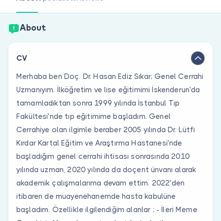
Are you a doctor?
About
CV
Merhaba ben Doç. Dr. Hasan Ediz Sıkar; Genel Cerrahi
Uzmanıyım. İlköğretim ve lise eğitimimi İskenderun'da
tamamladıktan sonra 1999 yılında İstanbul Tıp
Fakültesi'nde tıp eğitimime başladım. Genel
Cerrahiye olan ilgimle beraber 2005 yılında Dr. Lütfi
Kırdar Kartal Eğitim ve Araştırma Hastanesi'nde
başladığım genel cerrahi ihtisası sonrasında 2010
yılında uzman, 2020 yılında da doçent ünvanı alarak
akademik çalışmalarıma devam ettim. 2022'den
itibaren de muayenehanemde hasta kabulüne
başladım. Özellikle ilgilendiğim alanlar ; - İleri Meme