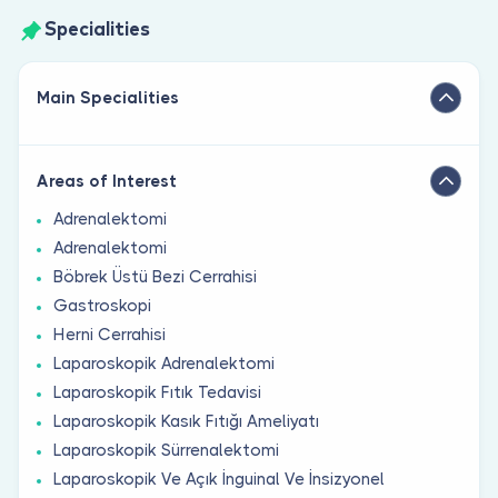
Specialities
Main Specialities
Areas of Interest
Adrenalektomi
Adrenalektomi
Böbrek Üstü Bezi Cerrahisi
Gastroskopi
Herni Cerrahisi
Laparoskopik Adrenalektomi
Laparoskopik Fıtık Tedavisi
Laparoskopik Kasık Fıtığı Ameliyatı
Laparoskopik Sürrenalektomi
Laparoskopik Ve Açık İnguinal Ve İnsizyonel