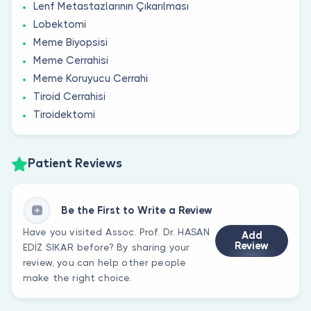
Lenf Metastazlarının Çıkarılması
Lobektomi
Meme Biyopsisi
Meme Cerrahisi
Meme Koruyucu Cerrahi
Tiroid Cerrahisi
Tiroidektomi
Patient Reviews
Be the First to Write a Review
Have you visited Assoc. Prof. Dr. HASAN
Add
Review
EDİZ SIKAR before? By sharing your
review, you can help other people
make the right choice.