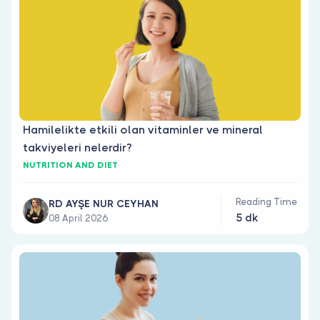
Hamilelikte etkili olan vitaminler ve mineral
takviyeleri nelerdir?
NUTRITION AND DIET
Reading Time
RD AYŞE NUR CEYHAN
5 dk
08 April 2026