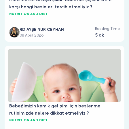
karşı hangi besinleri tercih etmeliyiz ?
NUTRITION AND DIET
Reading Time
RD AYŞE NUR CEYHAN
5 dk
08 April 2026
Bebeğimizin kemik gelişimi için beslenme
rutinimizde nelere dikkat etmeliyiz ?
NUTRITION AND DIET