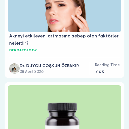
Akneyi etkileyen, artmasına sebep olan faktörler
nelerdir?
DERMATOLOGY
Reading Time
Dr. DUYGU COŞKUN ÖZBAKIR
7 dk
08 April 2026