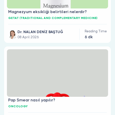
Magnezyum eksikliği belirtileri nelerdir?
GETAT (TRADITIONAL AND COMPLEMENTARY MEDICINE)
Reading Time
Dr. NALAN DENİZ BAŞTUĞ
6 dk
08 April 2026
Pap Smear nasıl yapılır?
ONCOLOGY