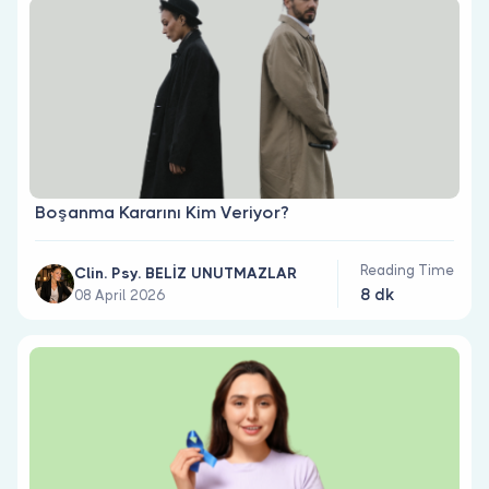
Boşanma Kararını Kim Veriyor?
Reading Time
Clin. Psy. BELİZ UNUTMAZLAR
8 dk
08 April 2026