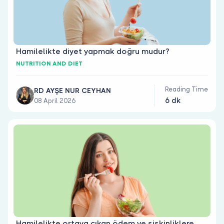
Hamilelikte diyet yapmak doğru mudur?
NUTRITION AND DIET
Reading Time
RD AYŞE NUR CEYHAN
6 dk
08 April 2026
Hamilelikte ortaya çıkan ödem ve şişkinliklere