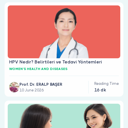
Are you a doctor?
HPV Nedir? Belirtileri ve Tedavi Yöntemleri
WOMEN’S HEALTH AND DISEASES
Reading Time
Prof. Dr. ERALP BAŞER
16 dk
10 June 2026