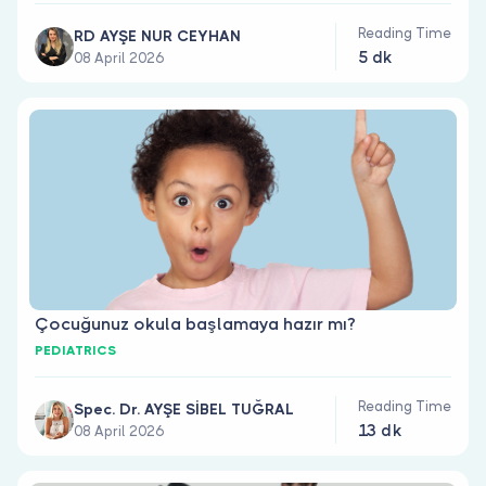
Reading Time
RD AYŞE NUR CEYHAN
5 dk
08 April 2026
Çocuğunuz okula başlamaya hazır mı?
PEDIATRICS
Reading Time
Spec. Dr. AYŞE SİBEL TUĞRAL
13 dk
08 April 2026