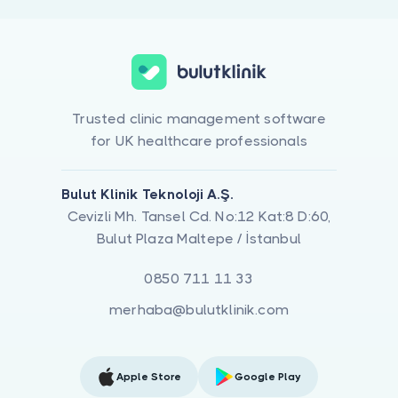
Trusted clinic management software
for UK healthcare professionals
Bulut Klinik Teknoloji A.Ş.
Cevizli Mh. Tansel Cd. No:12 Kat:8 D:60,
Bulut Plaza Maltepe / İstanbul
0850 711 11 33
merhaba@bulutklinik.com
Apple Store
Google Play