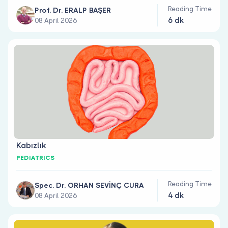
Reading Time
Prof. Dr. ERALP BAŞER
6 dk
08 April 2026
Kabızlık
PEDIATRICS
Reading Time
Spec. Dr. ORHAN SEVİNÇ CURA
4 dk
08 April 2026