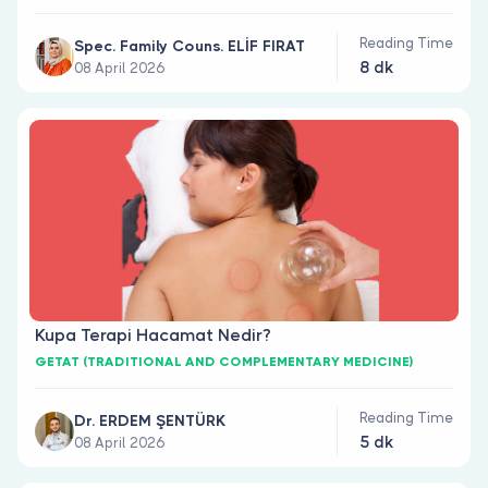
Reading Time
Spec. Family Couns. ELİF FIRAT
8 dk
08 April 2026
Kupa Terapi Hacamat Nedir?
GETAT (TRADITIONAL AND COMPLEMENTARY MEDICINE)
Reading Time
Dr. ERDEM ŞENTÜRK
5 dk
08 April 2026