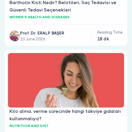
Bartholin Kisti Nedir? Belirtileri, İlaç Tedavisi ve
Güvenli Tedavi Seçenekleri
WOMEN’S HEALTH AND DISEASES
Reading Time
Prof. Dr. ERALP BAŞER
18 dk
10 June 2026
Kilo alma, verme sürecinde hangi takviye gıdaları
kullanmalıyız?
NUTRITION AND DIET