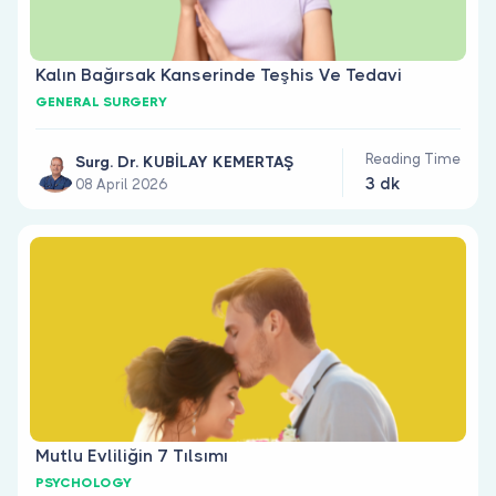
Kalın Bağırsak Kanserinde Teşhis Ve Tedavi
GENERAL SURGERY
Reading Time
Surg. Dr. KUBİLAY KEMERTAŞ
3 dk
08 April 2026
Mutlu Evliliğin 7 Tılsımı
PSYCHOLOGY