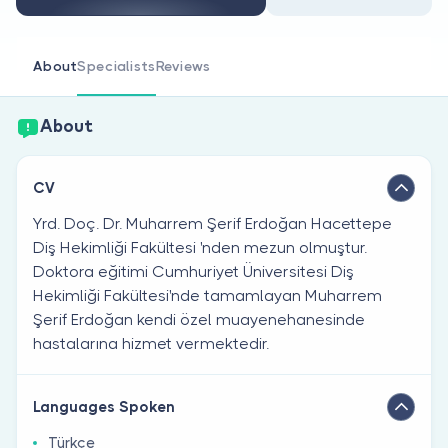
Are you a doctor?
About
Specialists
Reviews
About
CV
Yrd. Doç. Dr. Muharrem Şerif Erdoğan Hacettepe
Diş Hekimliği Fakültesi 'nden mezun olmuştur.
Doktora eğitimi Cumhuriyet Üniversitesi Diş
Hekimliği Fakültesi'nde tamamlayan Muharrem
Şerif Erdoğan kendi özel muayenehanesinde
hastalarına hizmet vermektedir.
Languages Spoken
Türkçe