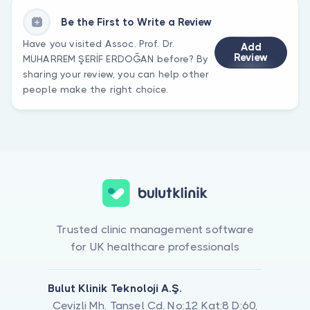
Be the First to Write a Review
Have you visited Assoc. Prof. Dr.
Add
Review
MUHARREM ŞERİF ERDOĞAN before? By
sharing your review, you can help other
people make the right choice.
Trusted clinic management software
for UK healthcare professionals
Bulut Klinik Teknoloji A.Ş.
Cevizli Mh. Tansel Cd. No:12 Kat:8 D:60,