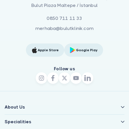
Bulut Plaza Maltepe / İstanbul
0850 711 11 33
merhaba@bulutklinik.com
Apple Store
Google Play
Follow us
About Us
Specialities