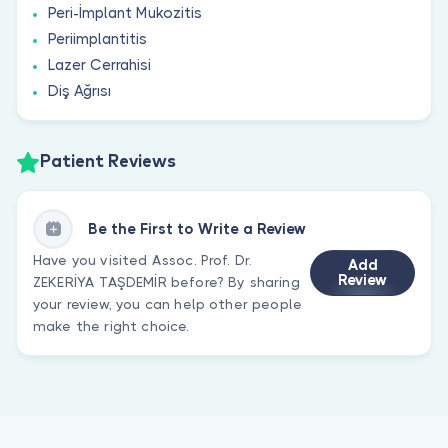
Peri-İmplant Mukozitis
Periimplantitis
Lazer Cerrahisi
Diş Ağrısı
Patient Reviews
Be the First to Write a Review
Have you visited Assoc. Prof. Dr.
Add
Review
ZEKERİYA TAŞDEMİR before? By sharing
your review, you can help other people
make the right choice.