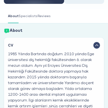
Are you a doctor?
About
Specialists
Reviews
About
CV
1985 Yılında Bartında doğdum. 2010 yılında Ege
üniversitesi diş hekimliği fakültesinden 6. olarak
mezun oldum. Aynı yıl Erciyes Üniversitesi Diş
Hekimliği Fakültesinde doktora yapmaya hak
kazandım. 2015 yılında doktoramı başarıyla
tamamladım ve üniversitemde Yardımcı doçent
olarak görev almaya başladım. Yılda ortalama
1200-1400 arası dental implant uygulaması
yapıyorum. İlgi alanlarım kemik eksikliklerinde
kemik artırım işlemleri ,sinüs cerrahileri ve dişeti