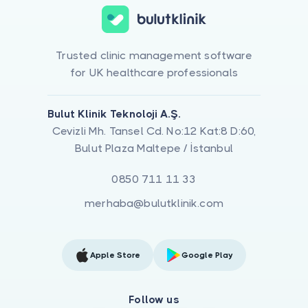
Trusted clinic management software
for UK healthcare professionals
Bulut Klinik Teknoloji A.Ş.
Cevizli Mh. Tansel Cd. No:12 Kat:8 D:60,
Bulut Plaza Maltepe / İstanbul
0850 711 11 33
merhaba@bulutklinik.com
Apple Store
Google Play
Follow us