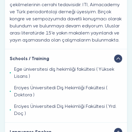
çekilmelerinin cerrahi tedavisidir. ITI, Aimacademy
ve Türk periodontoloji derneği üyesiyim. Birçok
kongre ve sempozyumda davetli konuşmacı olarak
bulundum ve bulunmaya devam ediyorum. Uluslar
arası literatürde 15'e yakın makalem yayınlandı ve
yayın aşamasında olan çalışmalarım bulunmakta.
Schools / Training
Ege üniversitesi diş hekimliği fakültesi ( Yüksek
Lisans )
Erciyes Üniversitedi Diş Hekimliği Fakültesi (
Doktora )
Erciyes Üniversitedi Diş Hekimliği Fakültesi ( Yrd.
Doç )
Languages Spoken