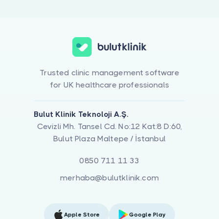
Trusted clinic management software
for UK healthcare professionals
Bulut Klinik Teknoloji A.Ş.
Cevizli Mh. Tansel Cd. No:12 Kat:8 D:60,
Bulut Plaza Maltepe / İstanbul
0850 711 11 33
merhaba@bulutklinik.com
Apple Store
Google Play