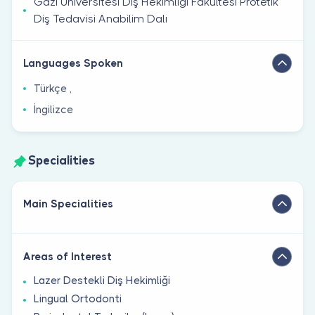
Gazi Üniversitesi Diş Hekimliği Fakültesi Protetik
Diş Tedavisi Anabilim Dalı
Languages Spoken
Türkçe ,
İngilizce
Specialities
Main Specialities
Areas of Interest
Lazer Destekli Diş Hekimliği
Lingual Ortodonti