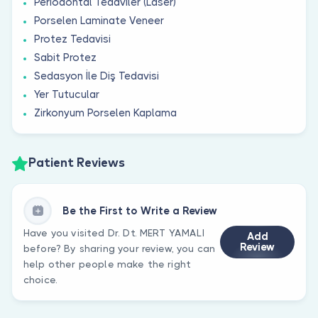
Periodontal Tedaviler (Laser)
Porselen Laminate Veneer
Protez Tedavisi
Sabit Protez
Sedasyon İle Diş Tedavisi
Yer Tutucular
Zirkonyum Porselen Kaplama
Patient Reviews
Be the First to Write a Review
Have you visited Dr. Dt. MERT YAMALI
Add
Review
before? By sharing your review, you can
help other people make the right
choice.