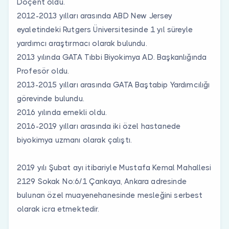
Doçent oldu.
2012-2013 yılları arasında ABD New Jersey
eyaletindeki Rutgers Üniversitesinde 1 yıl süreyle
yardımcı araştırmacı olarak bulundu.
2013 yılında GATA Tıbbi Biyokimya AD. Başkanlığında
Profesör oldu.
2013-2015 yılları arasında GATA Baştabip Yardımcılığı
görevinde bulundu.
2016 yılında emekli oldu.
2016-2019 yılları arasında iki özel hastanede
biyokimya uzmanı olarak çalıştı.
2019 yılı Şubat ayı itibariyle Mustafa Kemal Mahallesi
2129 Sokak No:6/1 Çankaya, Ankara adresinde
bulunan özel muayenehanesinde mesleğini serbest
olarak icra etmektedir.