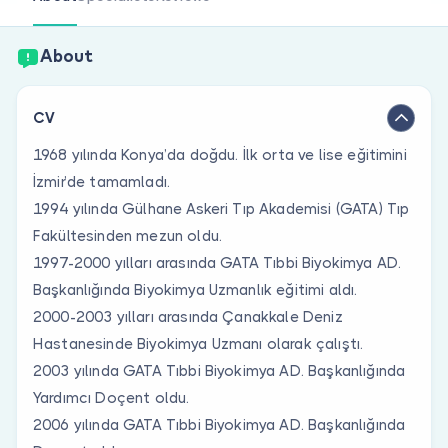
Are you a doctor?
About
CV
1968 yılında Konya’da doğdu. İlk orta ve lise eğitimini
İzmir’de tamamladı.
1994 yılında Gülhane Askeri Tıp Akademisi (GATA) Tıp
Fakültesinden mezun oldu.
1997-2000 yılları arasında GATA Tıbbi Biyokimya AD.
Başkanlığında Biyokimya Uzmanlık eğitimi aldı.
2000-2003 yılları arasında Çanakkale Deniz
Hastanesinde Biyokimya Uzmanı olarak çalıştı.
2003 yılında GATA Tıbbi Biyokimya AD. Başkanlığında
Yardımcı Doçent oldu.
2006 yılında GATA Tıbbi Biyokimya AD. Başkanlığında