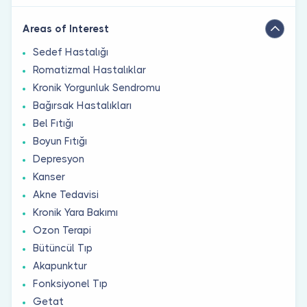
Areas of Interest
Sedef Hastalığı
Romatizmal Hastalıklar
Kronik Yorgunluk Sendromu
Bağırsak Hastalıkları
Bel Fıtığı
Boyun Fıtığı
Depresyon
Kanser
Akne Tedavisi
Kronik Yara Bakımı
Ozon Terapi
Bütüncül Tıp
Akapunktur
Fonksiyonel Tıp
Getat