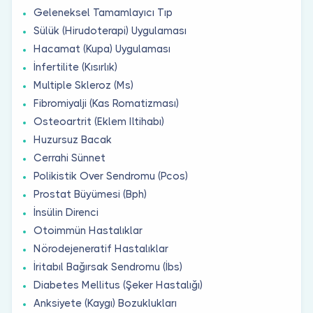
Geleneksel Tamamlayıcı Tıp
Sülük (Hirudoterapi) Uygulaması
Hacamat (Kupa) Uygulaması
İnfertilite (Kısırlık)
Multiple Skleroz (Ms)
Fibromiyalji (Kas Romatizması)
Osteoartrit (Eklem Iltihabı)
Huzursuz Bacak
Cerrahi Sünnet
Polikistik Over Sendromu (Pcos)
Prostat Büyümesi (Bph)
İnsülin Direnci
Otoimmün Hastalıklar
Nörodejeneratif Hastalıklar
İritabıl Bağırsak Sendromu (İbs)
Diabetes Mellitus (Şeker Hastalığı)
Anksiyete (Kaygı) Bozuklukları