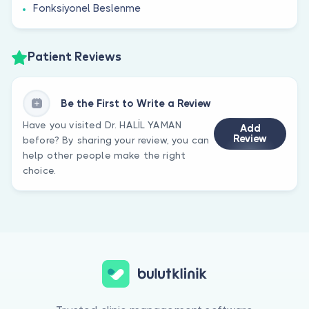
Fonksiyonel Beslenme
Patient Reviews
Be the First to Write a Review
Have you visited Dr. HALİL YAMAN
Add
Review
before? By sharing your review, you can
help other people make the right
choice.