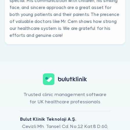
special. His communication with children, his smiling
face, and sincere approach are a great asset for
both young patients and their parents. The presence
of valuable doctors like Mr. Cem shows how strong
our healthcare system is. We are grateful for his
efforts and genuine care!
Trusted clinic management software
for UK healthcare professionals
Bulut Klinik Teknoloji A.Ş.
Cevizli Mh. Tansel Cd. No:12 Kat:8 D:60,