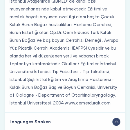
İstanbul Ataşehir’de QBMED’ de kendi özel
muayenehanesinde kabul etmektedir. Eğitimi ve
meslek hayatı boyunca özel ilgi alanı başta Çocuk
Kulak Burun Boğaz hastalıkları, Horlama Cerrahisi,
Burun Estetiği olan Op.Dr. Cem Erdurak Türk Kulak
Burun Boğaz Ve baş boyun Cerrahisi Derneği , Avrupa
Yüz Plastik Cerrahi Akademisi (EAFPS) üyesidir ve bu
alanda her yıl düzenlenen yerli ve yabancı birçok
toplantıya katılmaktadır. Okullar / Eğitimler İstanbul
Üniversitesi İstanbul Tıp Fakültesi - Tıp fakültesi,
İstanbul Şişli Etfal Eğitim ve Araştırma Hastanesi -
Kulak Burun Boğaz Baş ve Boyun Cerrahisi, University
of Cologne - Department of Otorhinolaryngology,
İstanbul Üniversitesi, 2004 www.cemerdurak.com
Languages Spoken