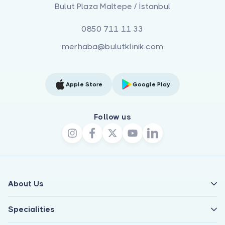
Bulut Plaza Maltepe / İstanbul
0850 711 11 33
merhaba@bulutklinik.com
Apple Store
Google Play
Follow us
About Us
Specialities