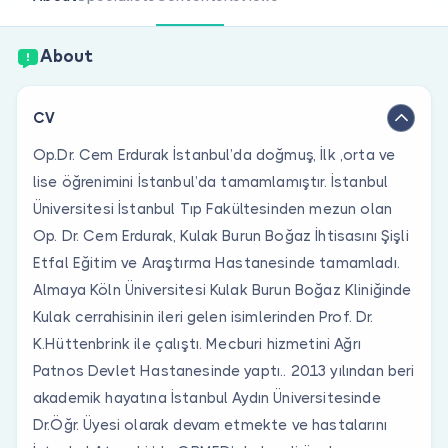
Are you a doctor?
About
CV
Op.Dr. Cem Erdurak İstanbul’da doğmuş, İlk ,orta ve
lise öğrenimini İstanbul’da tamamlamıştır. İstanbul
Üniversitesi İstanbul Tıp Fakültesinden mezun olan
Op. Dr. Cem Erdurak, Kulak Burun Boğaz İhtisasını Şişli
Etfal Eğitim ve Araştırma Hastanesinde tamamladı.
Almaya Köln Üniversitesi Kulak Burun Boğaz Kliniğinde
Kulak cerrahisinin ileri gelen isimlerinden Prof. Dr.
K.Hüttenbrink ile çalıştı. Mecburi hizmetini Ağrı
Patnos Devlet Hastanesinde yaptı.. 2013 yılından beri
akademik hayatına İstanbul Aydın Üniversitesinde
Dr.Öğr. Üyesi olarak devam etmekte ve hastalarını