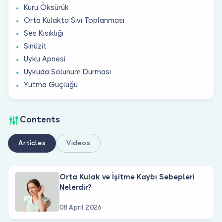
Kuru Öksürük
Orta Kulakta Sıvı Toplanması
Ses Kısıklığı
Sinüzit
Uyku Apnesi
Uykuda Solunum Durması
Yutma Güçlüğü
Contents
Articles
Videos
Orta Kulak ve İşitme Kaybı Sebepleri
Nelerdir?
08 April 2026