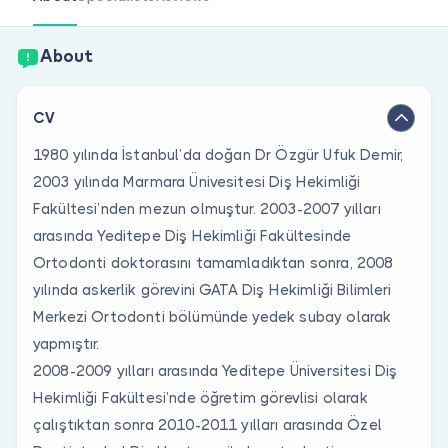
Are you a doctor?
About
CV
1980 yılında İstanbul’da doğan Dr Özgür Ufuk Demir,
2003 yılında Marmara Ünivesitesi Diş Hekimliği
Fakültesi’nden mezun olmuştur. 2003-2007 yılları
arasında Yeditepe Diş Hekimliği Fakültesinde
Ortodonti doktorasını tamamladıktan sonra, 2008
yılında askerlik görevini GATA Diş Hekimliği Bilimleri
Merkezi Ortodonti bölümünde yedek subay olarak
yapmıştır.
2008-2009 yılları arasında Yeditepe Üniversitesi Diş
Hekimliği Fakültesi’nde öğretim görevlisi olarak
çalıştıktan sonra 2010-2011 yılları arasında Özel