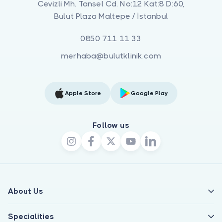
Cevizli Mh. Tansel Cd. No:12 Kat:8 D:60,
Bulut Plaza Maltepe / İstanbul
0850 711 11 33
merhaba@bulutklinik.com
Apple Store
Google Play
Follow us
About Us
Specialities