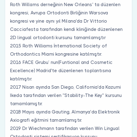
Roth Willams derneğinin New Orleans' ta düzenlen
kongresi, Avrupa Ortodonti Birliğinin Warsova
kongresi ve yine aynı yıl Milana'da Dr Vittorio
Cacciafesta tarafından kendi kliniğinde düzenlenen
2D lingual ortodonti kursunu tamamlamıştır
2015 Roth Williams İnternational Society of
Orthodontics Miami kongresine katılmıştır.
2016 FACE Grubu’ nun(Funtional and Cosmetic
Excellence) Madrid'te düzenlenen toplantısına
katılmıştır.
2017 Nisan ayında San Diego, California'da Kazumi
Ikeda tarafından verilen ''Stability-The Key'' kursunu
tamamlamıştır.
2018 Mayıs ayında Gauting, Almanya'da Elektronik
Axiografi eğitmini tamamlamıştır.
2019 Dr Wiechmann tarafından verilen Win Lingual
Ortodonti sistemi sertifikasyon kursunu