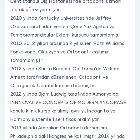
Dentistanbul Diş Hastanesi’nde ortodonti uzmanı
olarak görev yapmıştır.
2010 yılında Kentucky Üniversitesinde Jeffrey
Okeson tarafından verilen ‘Çene Yüz Ağrıları ve
Temporomandibular Eklem’ kursunu tamamlamış.
2010-2012 yılları arasında 2 yıl süren ‘Roth Williams
Fonksiyonel Okluzyon ve Ortodonti’ eğitimini
tamamlamıştır.
2012 yılında Santa Barbara, California’da William
Arnett tarafından düzenlenen ‘Ortodonti ve
Ortognatik Cerrahi’ kursunu bitirmiştir.
2012 yılında Bjorn Ludwig tarafından Almanya da
INNNOVATİVE CONCEPTS OF MODERN ANCORAGE
konulu klinik kursa katılmış, aynı yıl Incognito ve
Harmony sistemleri sertifikasını almıştır.
2013 yılında Amerikan Ortodonti derneğinin
Philadelphia daki kongresine katılmıştır. 2014 yılında