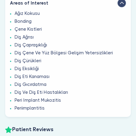
Areas of Interest
Ağız Kokusu
Bonding
Çene Kistleri
Diş Ağrısı
Diş Çapraşıklığı
Diş Çene Ve Yüz Bölgesi Gelişim Yetersizlikleri
Diş Çürükleri
Diş Eksikliği
Diş Eti Kanaması
Diş Gıcırdatma
Diş Ve Diş Eti Hastalıkları
Peri Implant Mukozitis
Periimplantitis
Patient Reviews