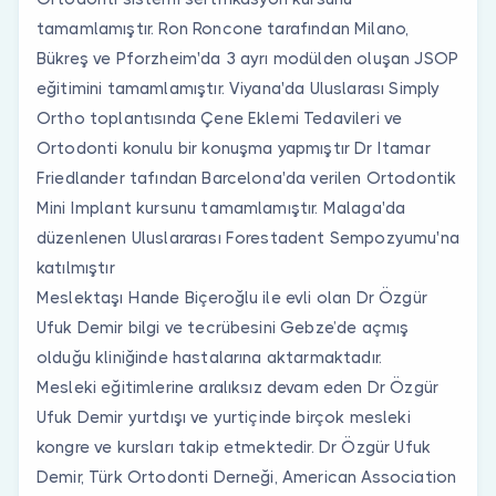
tamamlamıştır. Ron Roncone tarafından Milano,
Bükreş ve Pforzheim'da 3 ayrı modülden oluşan JSOP
eğitimini tamamlamıştır. Viyana'da Uluslarası Simply
Ortho toplantısında Çene Eklemi Tedavileri ve
Ortodonti konulu bir konuşma yapmıştır Dr Itamar
Friedlander tafından Barcelona'da verilen Ortodontik
Mini Implant kursunu tamamlamıştır. Malaga'da
düzenlenen Uluslararası Forestadent Sempozyumu'na
katılmıştır
Meslektaşı Hande Biçeroğlu ile evli olan Dr Özgür
Ufuk Demir bilgi ve tecrübesini Gebze’de açmış
olduğu kliniğinde hastalarına aktarmaktadır.
Mesleki eğitimlerine aralıksız devam eden Dr Özgür
Ufuk Demir yurtdışı ve yurtiçinde birçok mesleki
kongre ve kursları takip etmektedir. Dr Özgür Ufuk
Demir, Türk Ortodonti Derneği, American Association