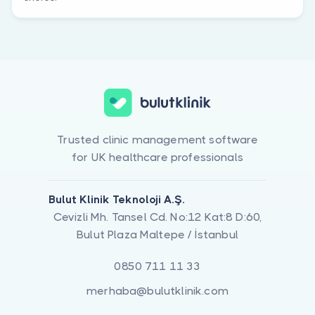
Trusted clinic management software
for UK healthcare professionals
Bulut Klinik Teknoloji A.Ş.
Cevizli Mh. Tansel Cd. No:12 Kat:8 D:60,
Bulut Plaza Maltepe / İstanbul
0850 711 11 33
merhaba@bulutklinik.com