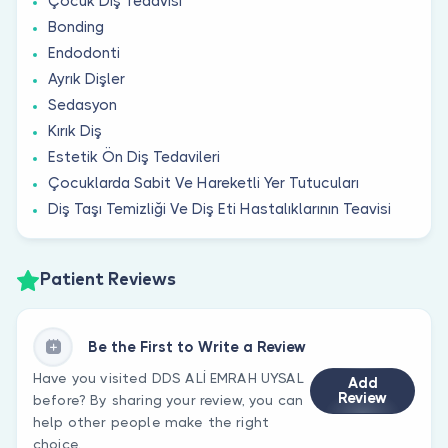
Çocuk Diş Tedavisi
Bonding
Endodonti
Ayrık Dişler
Sedasyon
Kırık Diş
Estetik Ön Diş Tedavileri
Çocuklarda Sabit Ve Hareketli Yer Tutucuları
Diş Taşı Temizliği Ve Diş Eti Hastalıklarının Teavisi
Patient Reviews
Be the First to Write a Review
Have you visited DDS ALİ EMRAH UYSAL
Add
Review
before? By sharing your review, you can
help other people make the right
choice.