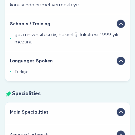
konusunda hizmet vermekteyiz.
Schools / Training
gazi üniversitesi diş hekimliği fakültesi 1999 yılı
mezunu
Languages Spoken
Türkçe
Specialities
Main Specialities
Areas of Interest