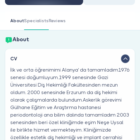
Are you a doctor?
About
Specialists
Reviews
About
CV
İlk ve orta öğrenimimi Alanya' da tamamladım1976
senesi doğumluyum.1999 senesinde Gazi
Üniversitesi Diş Hekimliği Fakültesinden mezun
oldum. 2000 senesinde Erzurum da diş hekimi
olarak çalışmalarda bulundum.Askerlik görevimi
Gülhane Eğitim ve Araştırma hastanesi
periodontoloji ana bilim dalında tamamladım 2003
senesinden beri özel kliniğimde eşim Neşe Uysal
ile birlikte hizmet vermekteyim. Kliniğimizde
özellikle estetik diş hekimliği ve implant cerrahisi