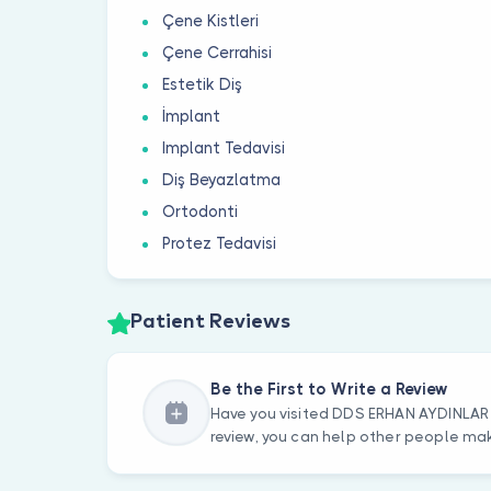
Çene Kistleri
Çene Cerrahisi
Estetik Diş
İmplant
Implant Tedavisi
Diş Beyazlatma
Ortodonti
Protez Tedavisi
Patient Reviews
Be the First to Write a Review
Have you visited DDS ERHAN AYDINLAR 
review, you can help other people mak