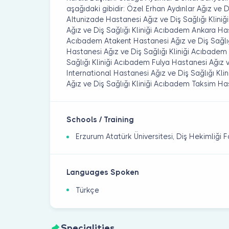
aşağıdaki gibidir: Özel Erhan Aydınlar Ağız ve D
Altunizade Hastanesi Ağız ve Diş Sağlığı Kli
Ağız ve Diş Sağlığı Kliniği Acıbadem Ankara Has
Acıbadem Atakent Hastanesi Ağız ve Diş Sağlığ
Hastanesi Ağız ve Diş Sağlığı Kliniği Acıbade
Sağlığı Kliniği Acıbadem Fulya Hastanesi Ağız v
International Hastanesi Ağız ve Diş Sağlığı Kl
Ağız ve Diş Sağlığı Kliniği Acıbadem Taksim Has
Schools / Training
Erzurum Atatürk Üniversitesi, Diş Hekimliği F
Languages Spoken
Türkçe
Specialities