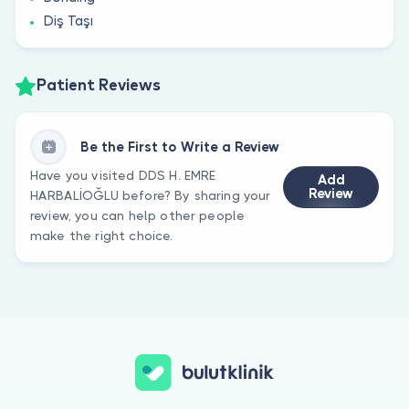
Diş Taşı
Patient Reviews
Be the First to Write a Review
Have you visited DDS H. EMRE
Add
Review
HARBALİOĞLU before? By sharing your
review, you can help other people
make the right choice.