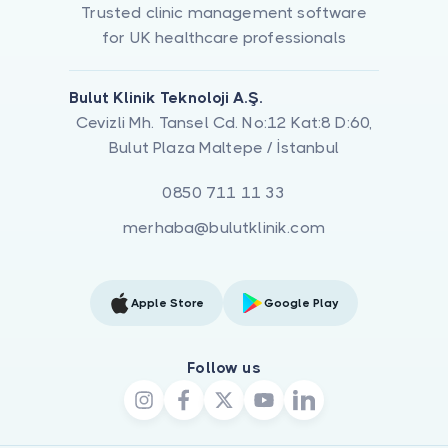
Trusted clinic management software
for UK healthcare professionals
Bulut Klinik Teknoloji A.Ş.
Cevizli Mh. Tansel Cd. No:12 Kat:8 D:60,
Bulut Plaza Maltepe / İstanbul
0850 711 11 33
merhaba@bulutklinik.com
Apple Store
Google Play
Follow us