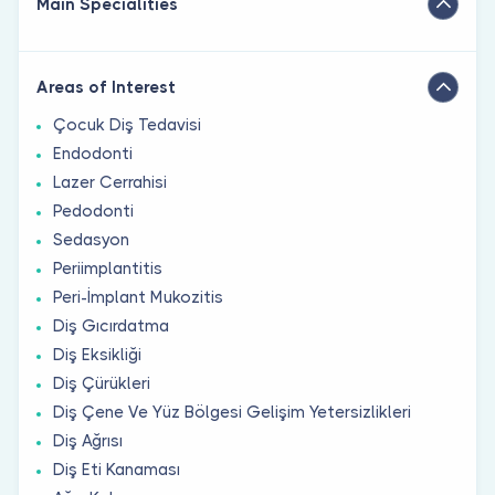
Main Specialities
Areas of Interest
Çocuk Diş Tedavisi
Endodonti
Lazer Cerrahisi
Pedodonti
Sedasyon
Periimplantitis
Peri-İmplant Mukozitis
Diş Gıcırdatma
Diş Eksikliği
Diş Çürükleri
Diş Çene Ve Yüz Bölgesi Gelişim Yetersizlikleri
Diş Ağrısı
Diş Eti Kanaması