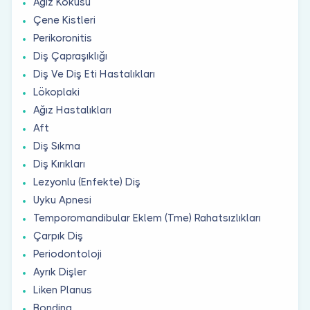
Ağız Kokusu
Çene Kistleri
Perikoronitis
Diş Çapraşıklığı
Diş Ve Diş Eti Hastalıkları
Lökoplaki
Ağız Hastalıkları
Aft
Diş Sıkma
Diş Kırıkları
Lezyonlu (Enfekte) Diş
Uyku Apnesi
Temporomandibular Eklem (Tme) Rahatsızlıkları
Çarpık Diş
Periodontoloji
Ayrık Dişler
Liken Planus
Bonding