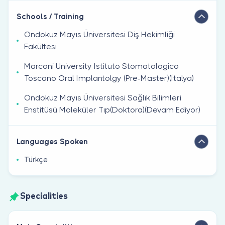
Schools / Training
Ondokuz Mayıs Üniversitesi Diş Hekimliği
Fakültesi
Marconi University Istituto Stomatologico
Toscano Oral Implantolgy (Pre-Master)(İtalya)
Ondokuz Mayıs Üniversitesi Sağlık Bilimleri
Enstitüsü Moleküler Tıp(Doktora)(Devam Ediyor)
Languages Spoken
Türkçe
Specialities