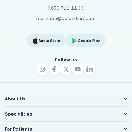
0850 711 11 33
merhaba@bulutklinik.com
Apple Store
Google Play
Follow us
About Us
Specialities
For Patients