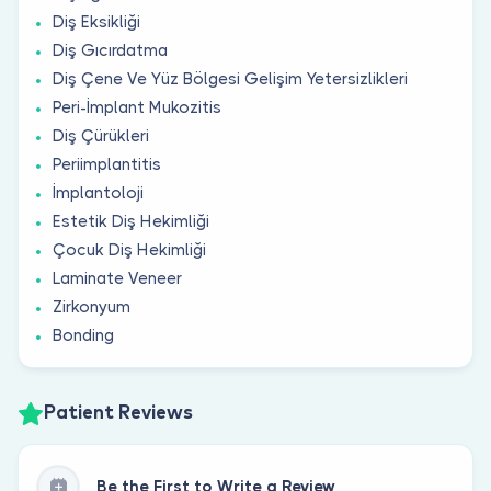
Diş Eksikliği
Diş Gıcırdatma
Diş Çene Ve Yüz Bölgesi Gelişim Yetersizlikleri
Peri-İmplant Mukozitis
Diş Çürükleri
Periimplantitis
İmplantoloji
Estetik Diş Hekimliği
Çocuk Diş Hekimliği
Laminate Veneer
Zirkonyum
Bonding
Patient Reviews
Be the First to Write a Review