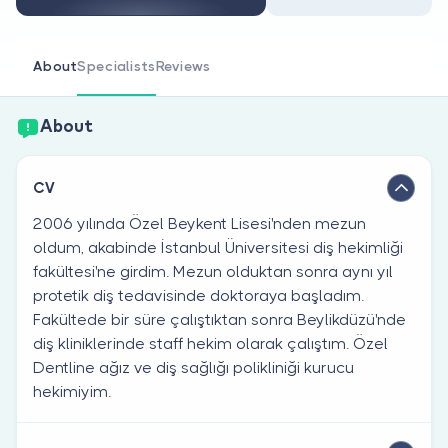
Are you a doctor?
About
Specialists
Reviews
About
CV
2006 yılında Özel Beykent Lisesi'nden mezun
oldum, akabinde İstanbul Üniversitesi diş hekimliği
fakültesi'ne girdim. Mezun olduktan sonra aynı yıl
protetik diş tedavisinde doktoraya başladım.
Fakültede bir süre çalıştıktan sonra Beylikdüzü'nde
diş kliniklerinde staff hekim olarak çalıştım. Özel
Dentline ağız ve diş sağlığı polikliniği kurucu
hekimiyim.