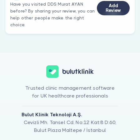
Have you visited DDS Murat AYAN
Add
Review
before? By sharing your review, you can
help other people make the right
choice.
Trusted clinic management software
for UK healthcare professionals
Bulut Klinik Teknoloji A.Ş.
Cevizli Mh. Tansel Cd. No:12 Kat:8 D:60,
Bulut Plaza Maltepe / İstanbul