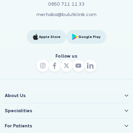
0850 711 11 33
merhaba@bulutklinik.com
Apple Store
Google Play
Follow us
About Us
Specialities
For Patients