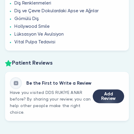
Diş Renklenmeleri
Diş ve Çevre Dokulardaki Apse ve Ağrılar
Gömülü Diş
Hollywood Smile
Lüksasyon Ve Avulsiyon
Vital Pulpa Tedavisi
Patient Reviews
Be the First to Write a Review
Have you visited DDS RUKİYE ANAR
Add
Review
before? By sharing your review, you can
help other people make the right
choice.