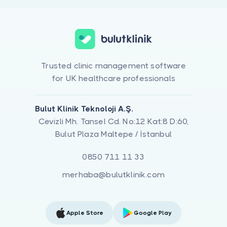
Trusted clinic management software
for UK healthcare professionals
Bulut Klinik Teknoloji A.Ş.
Cevizli Mh. Tansel Cd. No:12 Kat:8 D:60,
Bulut Plaza Maltepe / İstanbul
0850 711 11 33
merhaba@bulutklinik.com
Apple Store
Google Play