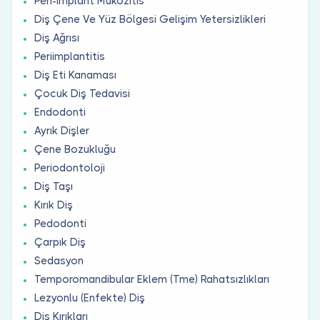
Peri-İmplant Mukozitis
Diş Çene Ve Yüz Bölgesi Gelişim Yetersizlikleri
Diş Ağrısı
Periimplantitis
Diş Eti Kanaması
Çocuk Diş Tedavisi
Endodonti
Ayrık Dişler
Çene Bozukluğu
Periodontoloji
Diş Taşı
Kırık Diş
Pedodonti
Çarpık Diş
Sedasyon
Temporomandibular Eklem (Tme) Rahatsızlıkları
Lezyonlu (Enfekte) Diş
Diş Kırıkları