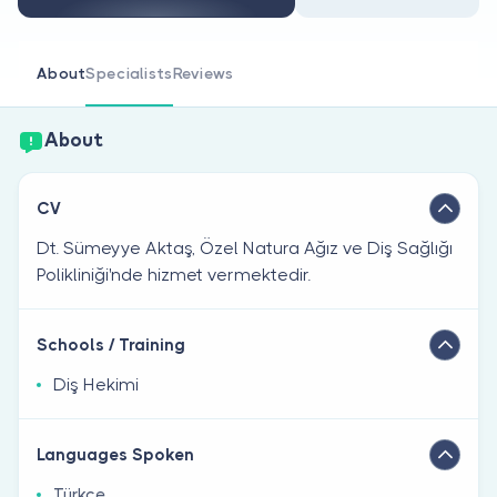
Are you a doctor?
About
Specialists
Reviews
About
CV
Dt. Sümeyye Aktaş, Özel Natura Ağız ve Diş Sağlığı
Polikliniği'nde hizmet vermektedir.
Schools / Training
Diş Hekimi
Languages Spoken
Türkçe