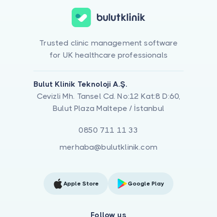
Trusted clinic management software
for UK healthcare professionals
Bulut Klinik Teknoloji A.Ş.
Cevizli Mh. Tansel Cd. No:12 Kat:8 D:60,
Bulut Plaza Maltepe / İstanbul
0850 711 11 33
merhaba@bulutklinik.com
Apple Store
Google Play
Follow us