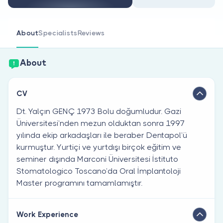
Are you a doctor?
About
Specialists
Reviews
About
CV
Dt. Yalçın GENÇ 1973 Bolu doğumludur. Gazi
Üniversitesi’nden mezun olduktan sonra 1997
yılında ekip arkadaşları ile beraber Dentapol’ü
kurmuştur. Yurtiçi ve yurtdışı birçok eğitim ve
seminer dışında Marconi Üniversitesi İstituto
Stomatologico Toscano’da Oral İmplantoloji
Master programını tamamlamıştır.
Work Experience