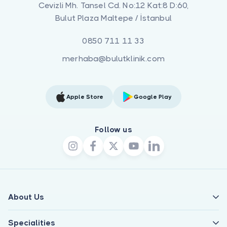
Cevizli Mh. Tansel Cd. No:12 Kat:8 D:60,
Bulut Plaza Maltepe / İstanbul
0850 711 11 33
merhaba@bulutklinik.com
Apple Store
Google Play
Follow us
About Us
Specialities