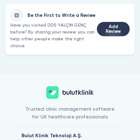
Be the First to Write a Review
Have you visited DDS YALÇIN GENÇ
Add
Review
before? By sharing your review, you can
help other people make the right
choice.
Trusted clinic management software
for UK healthcare professionals
Bulut Klinik Teknoloji A.Ş.