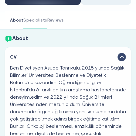
Are you a doctor?
About
Specialists
Reviews
About
CV
Ben Diyetisyen Asude Tanrıkulu. 2018 yılında Sağlık
Bilimleri Üniversitesi Beslenme ve Diyetetik
Bölümü'nü kazandım. Öğrendiğim bilgileri
İstanbul'da 6 farklı eğitim araştırma hastanelerinde
deneyimledim ve 2022 yılında Sağlık Bilimleri
Üniversitesi'nden mezun oldum. Üniversite
döneminde örgün eğitimimin yanı sıra kendimi daha
çok geliştirebilmek adına birçok eğitime katıldım.
Bunlar: Onkoloji beslenmesi, emziklilik döneminde
beslenme, diyalizde beslenme, çocukluk