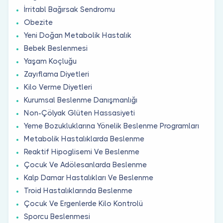
İrritabl Bağırsak Sendromu
Obezite
Yeni Doğan Metabolik Hastalık
Bebek Beslenmesi
Yaşam Koçluğu
Zayıflama Diyetleri
Kilo Verme Diyetleri
Kurumsal Beslenme Danışmanlığı
Non-Çölyak Glüten Hassasiyeti
Yeme Bozukluklarına Yönelik Beslenme Programları
Metabolik Hastalıklarda Beslenme
Reaktif Hipoglisemi Ve Beslenme
Çocuk Ve Adölesanlarda Beslenme
Kalp Damar Hastalıkları Ve Beslenme
Troid Hastalıklarında Beslenme
Çocuk Ve Ergenlerde Kilo Kontrolü
Sporcu Beslenmesi