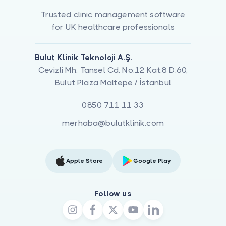
Trusted clinic management software
for UK healthcare professionals
Bulut Klinik Teknoloji A.Ş.
Cevizli Mh. Tansel Cd. No:12 Kat:8 D:60,
Bulut Plaza Maltepe / İstanbul
0850 711 11 33
merhaba@bulutklinik.com
Apple Store
Google Play
Follow us