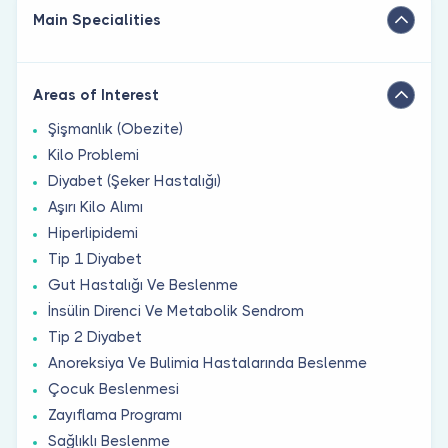
Main Specialities
Areas of Interest
Şişmanlık (Obezite)
Kilo Problemi
Diyabet (Şeker Hastalığı)
Aşırı Kilo Alımı
Hiperlipidemi
Tip 1 Diyabet
Gut Hastalığı Ve Beslenme
İnsülin Direnci Ve Metabolik Sendrom
Tip 2 Diyabet
Anoreksiya Ve Bulimia Hastalarında Beslenme
Çocuk Beslenmesi
Zayıflama Programı
Sağlıklı Beslenme