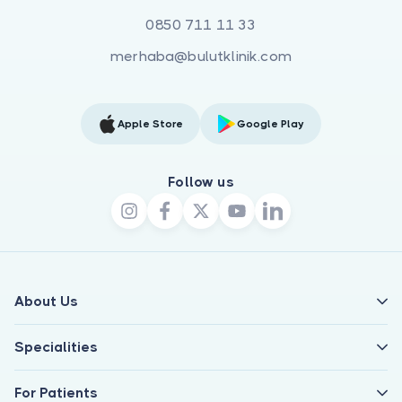
0850 711 11 33
merhaba@bulutklinik.com
Apple Store
Google Play
Follow us
About Us
Specialities
For Patients