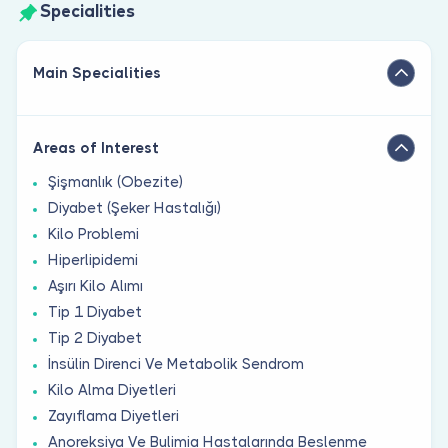
Specialities
Main Specialities
Areas of Interest
Şişmanlık (Obezite)
Diyabet (Şeker Hastalığı)
Kilo Problemi
Hiperlipidemi
Aşırı Kilo Alımı
Tip 1 Diyabet
Tip 2 Diyabet
İnsülin Direnci Ve Metabolik Sendrom
Kilo Alma Diyetleri
Zayıflama Diyetleri
Anoreksiya Ve Bulimia Hastalarında Beslenme