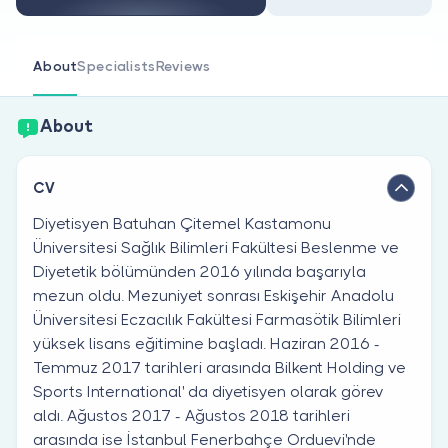
Are you a doctor?
About
Specialists
Reviews
About
CV
Diyetisyen Batuhan Çitemel Kastamonu
Üniversitesi Sağlık Bilimleri Fakültesi Beslenme ve
Diyetetik bölümünden 2016 yılında başarıyla
mezun oldu. Mezuniyet sonrası Eskişehir Anadolu
Üniversitesi Eczacılık Fakültesi Farmasötik Bilimleri
yüksek lisans eğitimine başladı. Haziran 2016 -
Temmuz 2017 tarihleri arasında Bilkent Holding ve
Sports International' da diyetisyen olarak görev
aldı. Ağustos 2017 - Ağustos 2018 tarihleri
arasında ise İstanbul Fenerbahçe Orduevi'nde