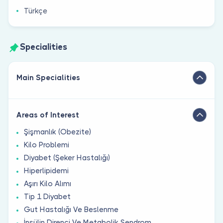
Türkçe
Specialities
Main Specialities
Areas of Interest
Şişmanlık (Obezite)
Kilo Problemi
Diyabet (Şeker Hastalığı)
Hiperlipidemi
Aşırı Kilo Alımı
Tip 1 Diyabet
Gut Hastalığı Ve Beslenme
İnsülin Direnci Ve Metabolik Sendrom