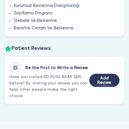
Kurumsal Beslenme Danışmanlığı
Zayıflama Programı
Gebelik Ve Beslenme
Bariatrik Cerrahi Ve Beslenme
Patient Reviews
Be the First to Write a Review
Have you visited RD BUSE AKAY ŞEN
Add
Review
before? By sharing your review, you can
help other people make the right
choice.