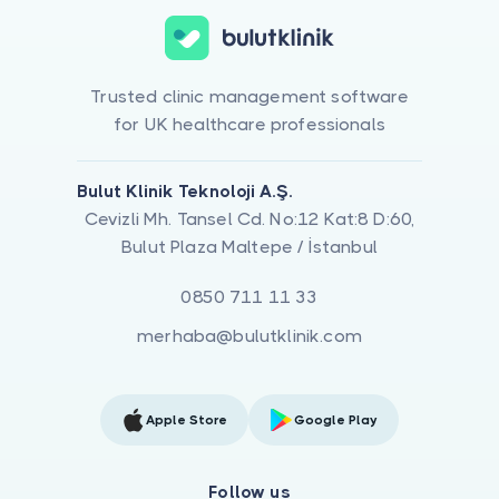
Trusted clinic management software
for UK healthcare professionals
Bulut Klinik Teknoloji A.Ş.
Cevizli Mh. Tansel Cd. No:12 Kat:8 D:60,
Bulut Plaza Maltepe / İstanbul
0850 711 11 33
merhaba@bulutklinik.com
Apple Store
Google Play
Follow us