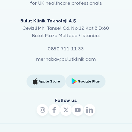
for UK healthcare professionals
Bulut Klinik Teknoloji A.Ş.
Cevizli Mh. Tansel Cd. No:12 Kat:8 D:60,
Bulut Plaza Maltepe / İstanbul
0850 711 11 33
merhaba@bulutklinik.com
Apple Store
Google Play
Follow us