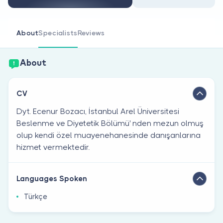
Are you a doctor?
About
Specialists
Reviews
About
CV
Dyt. Ecenur Bozacı, İstanbul Arel Üniversitesi
Beslenme ve Diyetetik Bölümü' nden mezun olmuş
olup kendi özel muayenehanesinde danışanlarına
hizmet vermektedir.
Languages Spoken
Türkçe