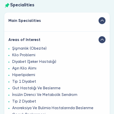
Specialities
Main Specialities
Areas of Interest
Şişmanlık (Obezite)
Kilo Problemi
Diyabet (Şeker Hastalığı)
Aşırı Kilo Alımı
Hiperlipidemi
Tip 1 Diyabet
Gut Hastalığı Ve Beslenme
İnsülin Direnci Ve Metabolik Sendrom
Tip 2 Diyabet
Anoreksiya Ve Bulimia Hastalarında Beslenme