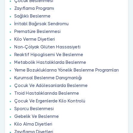
Çocuk Beslenmesi
Zayıflama Programı
Sağlıklı Beslenme
İrritabl Bağırsak Sendromu
Prematüre Beslenmesi
Kilo Verme Diyetleri
Non-Çölyak Glüten Hassasiyeti
Reaktif Hipoglisemi Ve Beslenme
Metabolik Hastalıklarda Beslenme
Yeme Bozukluklarına Yönelik Beslenme Programları
Kurumsal Beslenme Danışmanlığı
Çocuk Ve Adölesanlarda Beslenme
Troid Hastalıklarında Beslenme
Çocuk Ve Ergenlerde Kilo Kontrolü
Sporcu Beslenmesi
Gebelik Ve Beslenme
Kilo Alma Diyetleri
Zayıflama Diyetleri