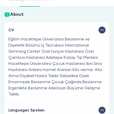
Are you a doctor?
About
CV
Eğitim Hacettepe Üniversitesi Beslenme ve
Diyetetik Bölümü İş Tecrübesi İnternational
Slimming Center Özel İsviçre Hastanesi Özel
Çamlıca Hastanesi Adatepe Kızılay Tıp Merkezi
Hacettepe Üniversitesi Çocuk Hastanesi İbni Sina
Hastanesi Ankara Hizmet Alanları Kilo verme -Kilo
Alma Diyabet Hasta Takibi Gebelikte Diyet
Emzirmede Beslenme Çocuk Çağında Beslenme
Ergenlikte Beslenme Adelösan Büyüme Gelişme
Takibi
Languages Spoken