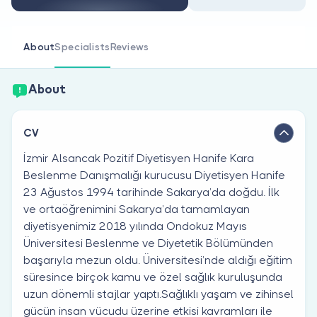
Are you a doctor?
About
Specialists
Reviews
About
CV
İzmir Alsancak Pozitif Diyetisyen Hanife Kara
Beslenme Danışmalığı kurucusu Diyetisyen Hanife
23 Ağustos 1994 tarihinde Sakarya’da doğdu. İlk
ve ortaöğrenimini Sakarya’da tamamlayan
diyetisyenimiz 2018 yılında Ondokuz Mayıs
Üniversitesi Beslenme ve Diyetetik Bölümünden
başarıyla mezun oldu. Üniversitesi’nde aldığı eğitim
süresince birçok kamu ve özel sağlık kuruluşunda
uzun dönemli stajlar yaptı.Sağlıklı yaşam ve zihinsel
gücün insan vücudu üzerine etkisi kavramları ile