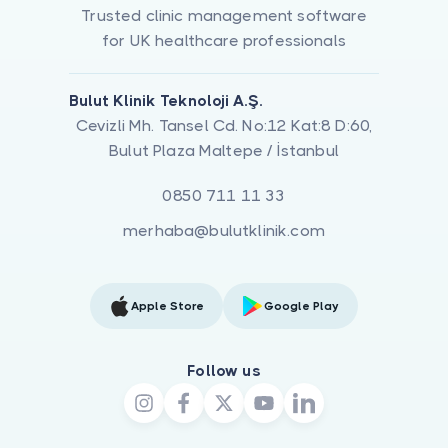
Trusted clinic management software
for UK healthcare professionals
Bulut Klinik Teknoloji A.Ş.
Cevizli Mh. Tansel Cd. No:12 Kat:8 D:60,
Bulut Plaza Maltepe / İstanbul
0850 711 11 33
merhaba@bulutklinik.com
Apple Store
Google Play
Follow us