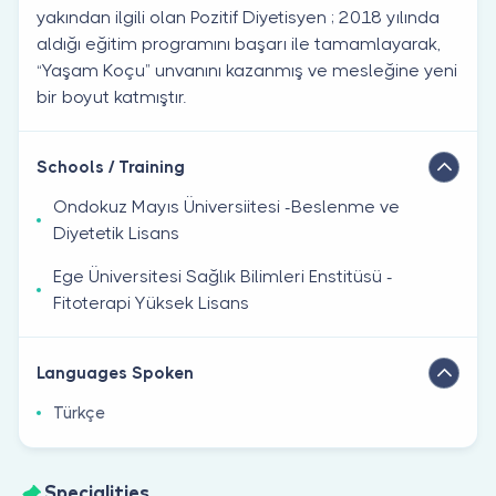
yakından ilgili olan Pozitif Diyetisyen ; 2018 yılında
aldığı eğitim programını başarı ile tamamlayarak,
“Yaşam Koçu” unvanını kazanmış ve mesleğine yeni
bir boyut katmıştır.
Schools / Training
Ondokuz Mayıs Üniversiitesi -Beslenme ve
Diyetetik Lisans
Ege Üniversitesi Sağlık Bilimleri Enstitüsü -
Fitoterapi Yüksek Lisans
Languages Spoken
Türkçe
Specialities