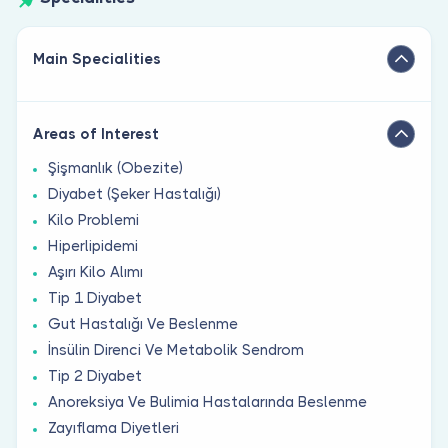
Main Specialities
Areas of Interest
Şişmanlık (Obezite)
Diyabet (Şeker Hastalığı)
Kilo Problemi
Hiperlipidemi
Aşırı Kilo Alımı
Tip 1 Diyabet
Gut Hastalığı Ve Beslenme
İnsülin Direnci Ve Metabolik Sendrom
Tip 2 Diyabet
Anoreksiya Ve Bulimia Hastalarında Beslenme
Zayıflama Diyetleri