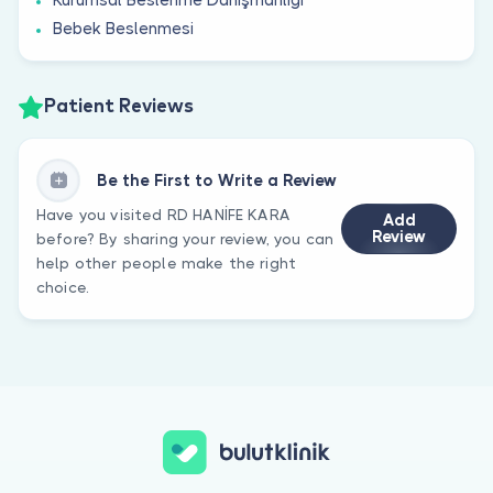
Bebek Beslenmesi
Patient Reviews
Be the First to Write a Review
Have you visited RD HANİFE KARA
Add
Review
before? By sharing your review, you can
help other people make the right
choice.