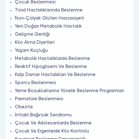
Çocuk Beslenmesi
Troid Hastalıklarında Beslenme
Non-Çölyak Glüten Hassasiyeti
Yeni Doğan Metabolik Hastalık
Gelişme Geriliği
Kilo Alma Diyetleri
Yaşam Koçluğu
Metabolik Hastalıklarda Beslenme
Reaktif Hipoglisemi Ve Beslenme
Kalp Damar Hastalıkları Ve Beslenme
Sporcu Beslenmesi
Yeme Bozukluklarına Yönelik Beslenme Programları
Prematüre Beslenmesi
Obezite
İrritabl Bağırsak Sendromu
Çocuk Ve Adölesanlarda Beslenme
Çocuk Ve Ergenlerde Kilo Kontrolü
Kurumsal Beslenme Danışmanlığı