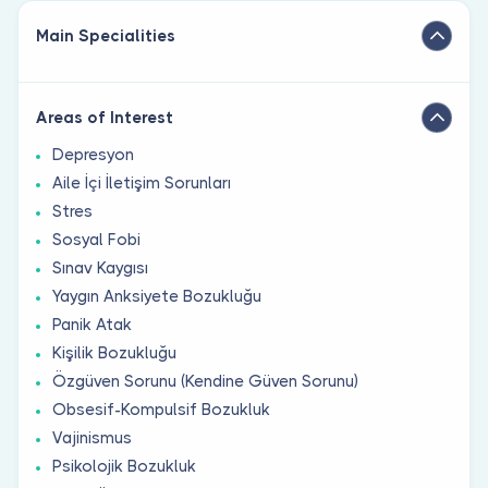
Main Specialities
Areas of Interest
Depresyon
Aile İçi İletişim Sorunları
Stres
Sosyal Fobi
Sınav Kaygısı
Yaygın Anksiyete Bozukluğu
Panik Atak
Kişilik Bozukluğu
Özgüven Sorunu (Kendine Güven Sorunu)
Obsesif-Kompulsif Bozukluk
Vajinismus
Psikolojik Bozukluk