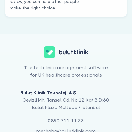
review, you can help other people
make the right choice.
Trusted clinic management software
for UK healthcare professionals
Bulut Klinik Teknoloji A.Ş.
Cevizli Mh. Tansel Cd. No:12 Kat:8 D:60,
Bulut Plaza Maltepe / İstanbul
0850 711 11 33
merhaba@bulutklinik.com