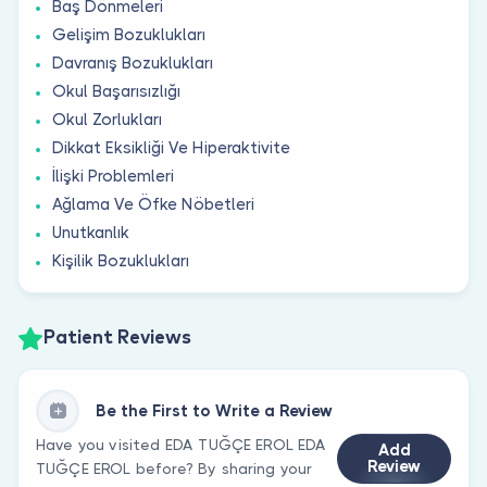
Baş Dönmeleri
Gelişim Bozuklukları
Davranış Bozuklukları
Okul Başarısızlığı
Okul Zorlukları
Dikkat Eksikliği Ve Hiperaktivite
İlişki Problemleri
Ağlama Ve Öfke Nöbetleri
Unutkanlık
Kişilik Bozuklukları
Patient Reviews
Be the First to Write a Review
Have you visited EDA TUĞÇE EROL EDA
Add
Review
TUĞÇE EROL before? By sharing your