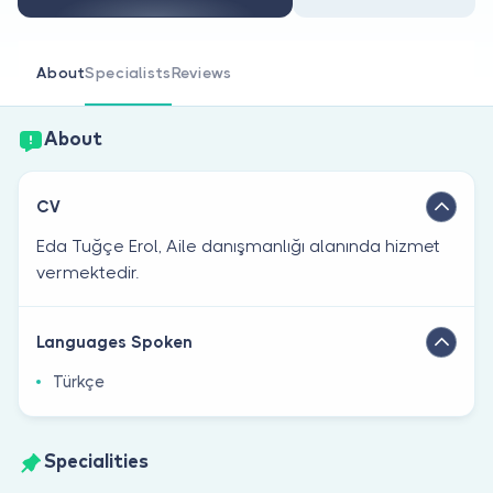
Are you a doctor?
About
Specialists
Reviews
About
CV
Eda Tuğçe Erol, Aile danışmanlığı alanında hizmet
vermektedir.
Languages Spoken
Türkçe
Specialities