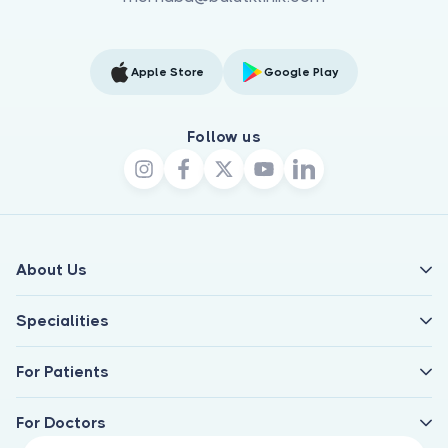
Apple Store
Google Play
Follow us
About Us
Specialities
For Patients
For Doctors