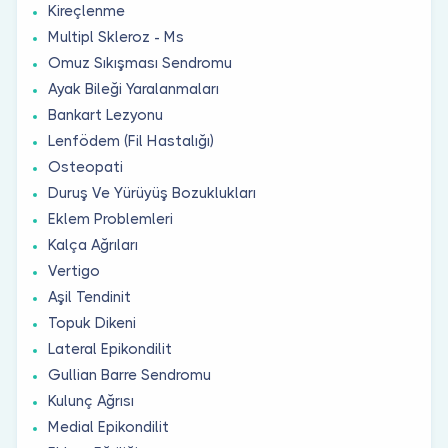
Kireçlenme
Multipl Skleroz - Ms
Omuz Sıkışması Sendromu
Ayak Bileği Yaralanmaları
Bankart Lezyonu
Lenfödem (Fil Hastalığı)
Osteopati
Duruş Ve Yürüyüş Bozuklukları
Eklem Problemleri
Kalça Ağrıları
Vertigo
Aşil Tendinit
Topuk Dikeni
Lateral Epikondilit
Gullian Barre Sendromu
Kulunç Ağrısı
Medial Epikondilit