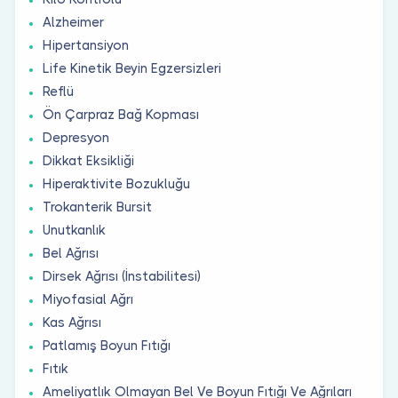
Alzheimer
Hipertansiyon
Life Kinetik Beyin Egzersizleri
Reflü
Ön Çarpraz Bağ Kopması
Depresyon
Dikkat Eksikliği
Hiperaktivite Bozukluğu
Trokanterik Bursit
Unutkanlık
Bel Ağrısı
Dirsek Ağrısı (İnstabilitesi)
Miyofasial Ağrı
Kas Ağrısı
Patlamış Boyun Fıtığı
Fıtık
Ameliyatlık Olmayan Bel Ve Boyun Fıtığı Ve Ağrıları