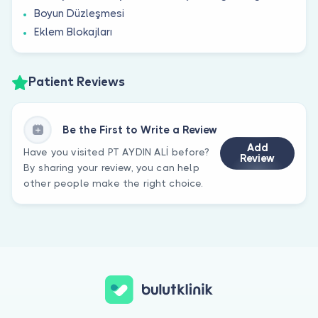
Boyun Düzleşmesi
Eklem Blokajları
Patient Reviews
Be the First to Write a Review
Add
Have you visited PT AYDIN ALİ before?
Review
By sharing your review, you can help
other people make the right choice.