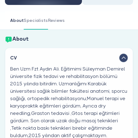
Are you a doctor?
About
Specialists
Reviews
About
CV
Ben Uzm Fzt Aydın Ali. Eğitimimi Süleyman Demirel
üniversite fizik tedavi ve rehabilitasyon bölümü
2015 yılında bitirdim. Uzmanlığımı Karabük
üniversitesi sağlık bilimler fakültesi anatomi, sporcu
sağlığı, ortopedik rehabilitasyonu,Manuel terapi ve
karyopraktik eğitimleri gördüm, Ayrıca dry
needling,Graston tedavisi ,Gtos terapi eğtimleri
gördüm. Son olarak uzak doğu masaj teknikleri
,Tetik nokta baskı teknikleri birebir eğitiminde
buldum,2015 yılından aktif çalışmaktayım.