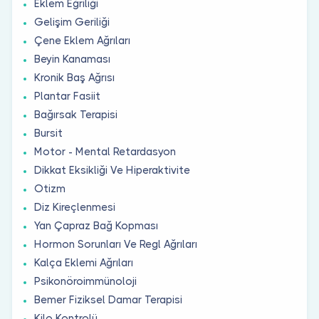
Eklem Eğriliği
Gelişim Geriliği
Çene Eklem Ağrıları
Beyin Kanaması
Kronik Baş Ağrısı
Plantar Fasiit
Bağırsak Terapisi
Bursit
Motor - Mental Retardasyon
Dikkat Eksikliği Ve Hiperaktivite
Otizm
Diz Kireçlenmesi
Yan Çapraz Bağ Kopması
Hormon Sorunları Ve Regl Ağrıları
Kalça Eklemi Ağrıları
Psikonöroimmünoloji
Bemer Fiziksel Damar Terapisi
Kilo Kontrolü