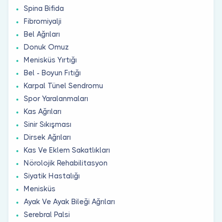
Spina Bifida
Fibromiyalji
Bel Ağrıları
Donuk Omuz
Menisküs Yırtığı
Bel - Boyun Fıtığı
Karpal Tünel Sendromu
Spor Yaralanmaları
Kas Ağrıları
Sinir Sıkışması
Dirsek Ağrıları
Kas Ve Eklem Sakatlıkları
Nörolojik Rehabilitasyon
Siyatik Hastalığı
Menisküs
Ayak Ve Ayak Bileği Ağrıları
Serebral Palsi