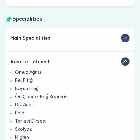
Specialities
Main Specialities
Areas of Interest
Omuz Ağrısı
Bel Fıtığı
Boyun Fıtığı
Ön Çapraz Bağ Kopması
Diz Ağrısı
Felç
Tenisçi Dirseği
Skolyoz
Migren