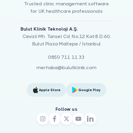
Trusted clinic management software
for UK healthcare professionals
Bulut Klinik Teknoloji A.Ş.
Cevizli Mh. Tansel Cd. No:12 Kat:8 D:60,
Bulut Plaza Maltepe / İstanbul
0850 711 11 33
merhaba@bulutklinik.com
Apple Store
Google Play
Follow us