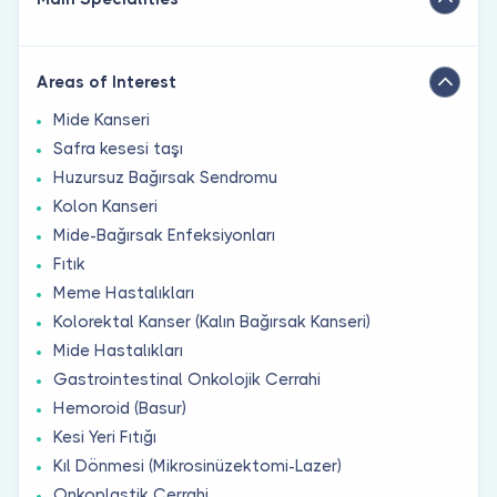
Areas of Interest
Mide Kanseri
Safra kesesi taşı
Huzursuz Bağırsak Sendromu
Kolon Kanseri
Mide-Bağırsak Enfeksiyonları
Fıtık
Meme Hastalıkları
Kolorektal Kanser (Kalın Bağırsak Kanseri)
Mide Hastalıkları
Gastrointestinal Onkolojik Cerrahi
Hemoroid (Basur)
Kesi Yeri Fıtığı
Kıl Dönmesi (Mikrosinüzektomi-Lazer)
Onkoplastik Cerrahi