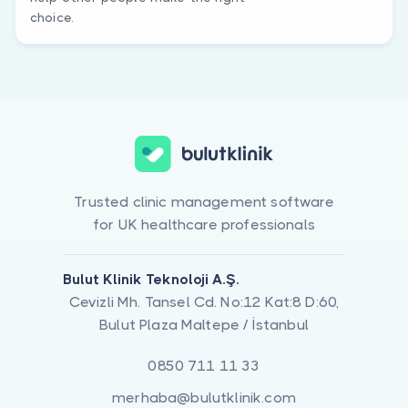
choice.
Trusted clinic management software
for UK healthcare professionals
Bulut Klinik Teknoloji A.Ş.
Cevizli Mh. Tansel Cd. No:12 Kat:8 D:60,
Bulut Plaza Maltepe / İstanbul
0850 711 11 33
merhaba@bulutklinik.com