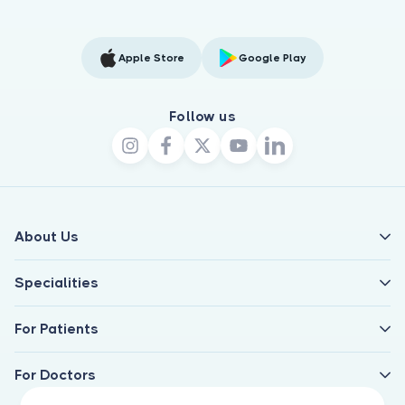
Apple Store
Google Play
Follow us
About Us
Specialities
For Patients
For Doctors