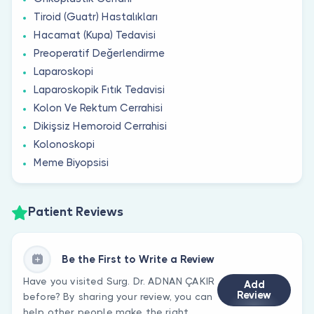
Tiroid (Guatr) Hastalıkları
Hacamat (Kupa) Tedavisi
Preoperatif Değerlendirme
Laparoskopi
Laparoskopik Fıtık Tedavisi
Kolon Ve Rektum Cerrahisi
Dikişsiz Hemoroid Cerrahisi
Kolonoskopi
Meme Biyopsisi
Patient Reviews
Be the First to Write a Review
Have you visited Surg. Dr. ADNAN ÇAKIR
Add
Review
before? By sharing your review, you can
help other people make the right