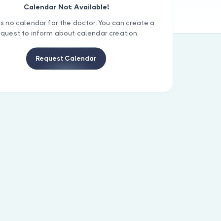
Calendar Not Available!
is no calendar for the doctor. You can create a
equest to inform about calendar creation.
Request Calendar