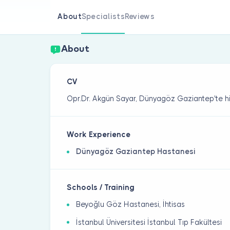
About
Specialists
Reviews
About
CV
Opr.Dr. Akgün Sayar, Dünyagöz Gaziantep'te h
Work Experience
Dünyagöz Gaziantep Hastanesi
Schools / Training
Beyoğlu Göz Hastanesi, İhtisas
İstanbul Üniversitesi İstanbul Tıp Fakültesi