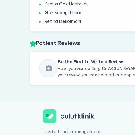
Kırmızı Göz Hastalığı
Göz Kapağı İltihabı
Retina Dekolmanı
Patient Reviews
Be the First to Write a Review
Have you visited Surg. Dr. AKGÜN SAYA
your review, you can help other peopl
Trusted clinic management