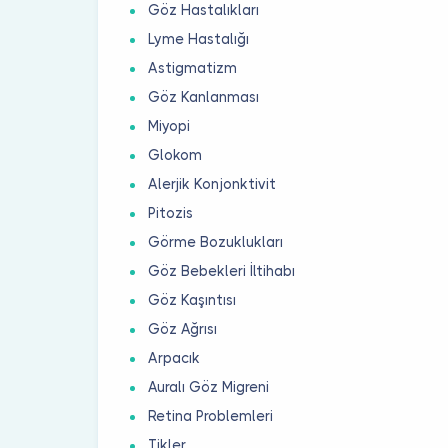
Göz Hastalıkları
Lyme Hastalığı
Astigmatizm
Göz Kanlanması
Miyopi
Glokom
Alerjik Konjonktivit
Pitozis
Görme Bozuklukları
Göz Bebekleri İltihabı
Göz Kaşıntısı
Göz Ağrısı
Arpacık
Auralı Göz Migreni
Retina Problemleri
Tikler