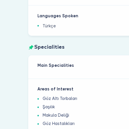
Languages Spoken
Türkçe
Specialities
Main Specialities
Areas of Interest
Göz Altı Torbaları
Şaşılık
Makula Deliği
Göz Hastalıkları