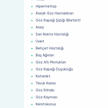
Hipermetrop
Alerjik Göz Hastalıkları
Göz Kapağı Şişliği (Blefarit)
Alerji
Sarı Nokta Hastalığı
Üveit
Behçet Hastalığı
Baş Ağrıları
Göz Altı Morlukları
Göz Kapağı Düşüklüğü
Katarakt
Tavuk Karası
Göz İltihabı
Göz Kayması
Keratokonus