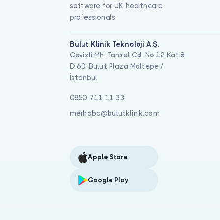
software for UK healthcare
professionals
Bulut Klinik Teknoloji A.Ş.
Cevizli Mh. Tansel Cd. No:12 Kat:8
D:60, Bulut Plaza Maltepe /
İstanbul
0850 711 11 33
merhaba@bulutklinik.com
Apple Store
Google Play