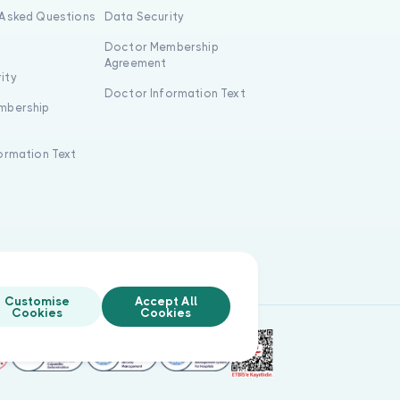
 Asked Questions
Data Security
Doctor Membership
Agreement
ity
Doctor Information Text
mbership
formation Text
Customise
Accept All
Cookies
Cookies