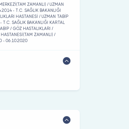
 MERKEZİ(TAM ZAMANLI) / UZMAN
4.2014 - T.C. SAĞLIK BAKANLIĞI
IKLARI HASTANESİ / UZMAN TABİP
5 - T.C. SAĞLIK BAKANLIĞI KARTAL
ABİP / GÖZ HASTALIKLARI /
E HASTANESİ(TAM ZAMANLI) /
0 - 06.10.2020