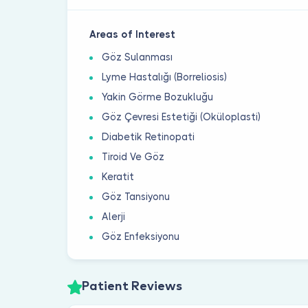
Areas of Interest
Göz Sulanması
Lyme Hastalığı (Borreliosis)
Yakin Görme Bozukluğu
Göz Çevresi Estetiği (Oküloplasti)
Diabetik Retinopati
Tiroid Ve Göz
Keratit
Göz Tansiyonu
Alerji
Göz Enfeksiyonu
Patient Reviews