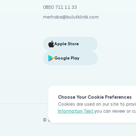
0850 711 11 33
merhaba@bulutklinik.com
Apple Store
Google Play
Choose Your Cookie Preferences
Cookies are used on our site to prov
Information Text
you can review or c
© 2026 Bulut Klinik Teknoloji A.Ş. All rights