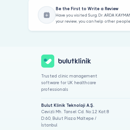
Be the First to Write a Review
Have you visited Surg. Dr. ARDA KAYMA
your review, you can help other peopl
Trusted clinic management
software for UK healthcare
professionals
Bulut Klinik Teknoloji A.Ş.
Cevizli Mh. Tansel Cd. No:12 Kat:8
D:60, Bulut Plaza Maltepe /
İstanbul