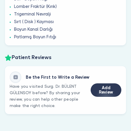
Lomber Fraktür (Kırık)
Trigeminal Nevralji
Sırt ( Disk ) Kayması
Boyun Kanal Darlığı
Patlamış Boyun Fıtığı
Patient Reviews
Be the First to Write a Review
Have you visited Surg. Dr. BÜLENT
Add
Review
GÜLENSOY before? By sharing your
review, you can help other people
make the right choice.