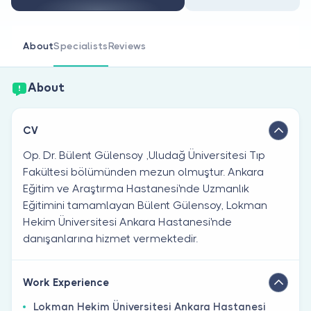
Are you a doctor?
About
Specialists
Reviews
About
CV
Op. Dr. Bülent Gülensoy ,Uludağ Üniversitesi Tıp
Fakültesi bölümünden mezun olmuştur. Ankara
Eğitim ve Araştırma Hastanesi'nde Uzmanlık
Eğitimini tamamlayan Bülent Gülensoy, Lokman
Hekim Üniversitesi Ankara Hastanesi'nde
danışanlarına hizmet vermektedir.
Work Experience
Lokman Hekim Üniversitesi Ankara Hastanesi