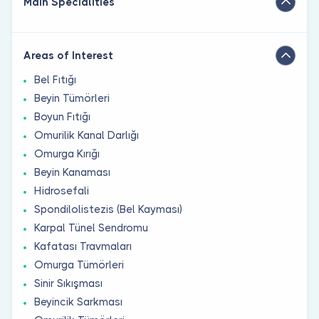
Main Specialities
Areas of Interest
Bel Fıtığı
Beyin Tümörleri
Boyun Fıtığı
Omurilik Kanal Darlığı
Omurga Kırığı
Beyin Kanaması
Hidrosefali
Spondilolistezis (Bel Kayması)
Karpal Tünel Sendromu
Kafatası Travmaları
Omurga Tümörleri
Sinir Sıkışması
Beyincik Sarkması