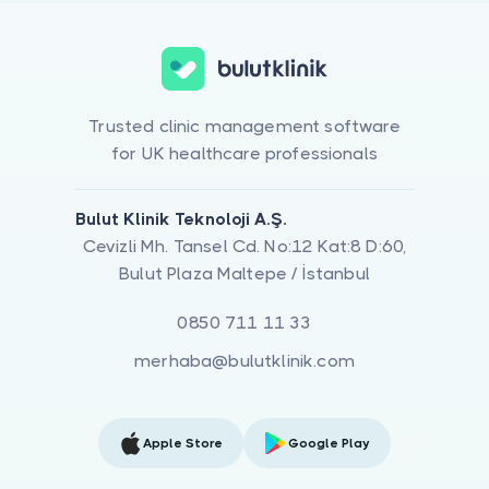
Trusted clinic management software
for UK healthcare professionals
Bulut Klinik Teknoloji A.Ş.
Cevizli Mh. Tansel Cd. No:12 Kat:8 D:60,
Bulut Plaza Maltepe / İstanbul
0850 711 11 33
merhaba@bulutklinik.com
Apple Store
Google Play