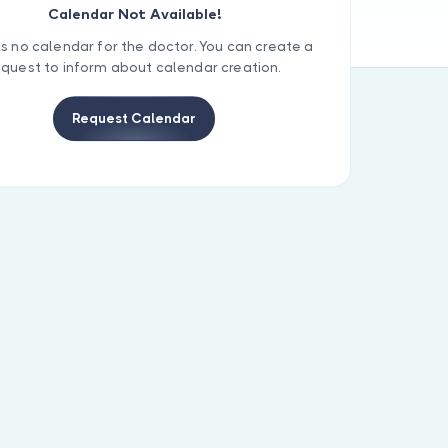
Calendar Not Available!
is no calendar for the doctor. You can create a
equest to inform about calendar creation.
Request Calendar