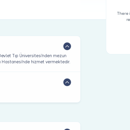
There 
r
evlet Tıp Üniversitesi'nden mezun
a Hastanesi'nde hizmet vermektedir.