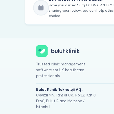
Have you visited Surg. Dr. DASTAN TE
sharing your review, you can help oth
choice.
Trusted clinic management
software for UK healthcare
professionals
Bulut Klinik Teknoloji A.Ş.
Cevizli Mh. Tansel Cd. No:12 Kat:8
D:60, Bulut Plaza Maltepe /
İstanbul