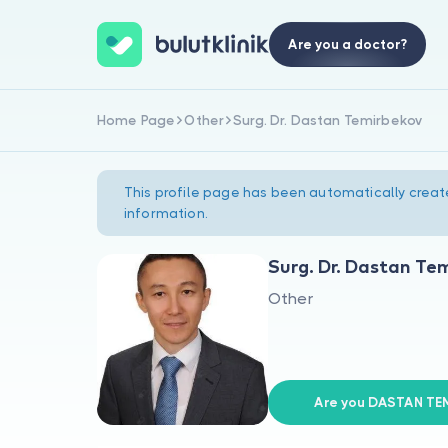
Are you a doctor?
Home Page
Other
Surg. Dr. Dastan Temirbekov
This profile page has been automatically creat
information.
Surg. Dr. Dastan Te
Other
Are you DASTAN TE