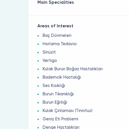
Main Specialities
Areas of Interest
Baş Dönmeleri
Horlama Tedavisi
Sinüzit
Vertigo
Kulak Burun Boğaz Hastalıkları
Bademcik Hastalığı
Ses Kısıklığı
Burun Tıkanıklığı
Burun Eğriliği
Kulak Çınlaması (Tinnitus)
Geniz Eti Problemi
Denge Hastalıkları