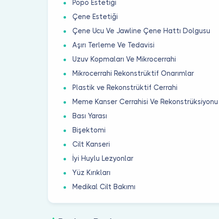
Popo Estetiği
Çene Estetiği
Çene Ucu Ve Jawline Çene Hattı Dolgusu
Aşırı Terleme Ve Tedavisi
Uzuv Kopmaları Ve Mikrocerrahi
Mikrocerrahi Rekonstrüktif Onarımlar
Plastik ve Rekonstrüktif Cerrahi
Meme Kanser Cerrahisi Ve Rekonstrüksiyonu
Bası Yarası
Bişektomi
Cilt Kanseri
İyi Huylu Lezyonlar
Yüz Kırıkları
Medikal Cilt Bakımı