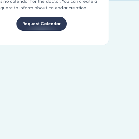
is no calendar for the doctor. You can create a
equest to inform about calendar creation.
Request Calendar