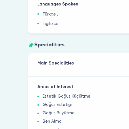
Languages Spoken
Türkçe ,
İngilizce
Specialities
Main Specialities
Areas of Interest
Estetik Göğüs Küçültme
Göğüs Estetiği
Göğüs Büyütme
Ben Alma