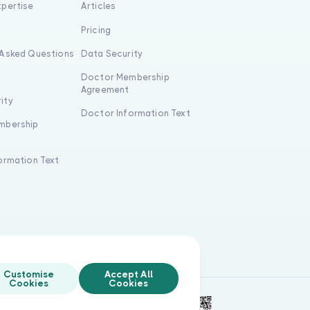
xpertise
Articles
s
Pricing
 Asked Questions
Data Security
Doctor Membership
Agreement
ity
Doctor Information Text
mbership
formation Text
Customise
Accept All
Cookies
Cookies