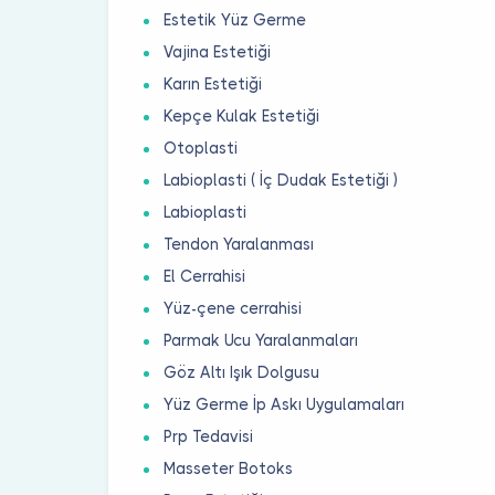
Estetik Yüz Germe
Vajina Estetiği
Karın Estetiği
Kepçe Kulak Estetiği
Otoplasti
Labioplasti ( İç Dudak Estetiği )
Labioplasti
Tendon Yaralanması
El Cerrahisi
Yüz-çene cerrahisi
Parmak Ucu Yaralanmaları
Göz Altı Işık Dolgusu
Yüz Germe İp Askı Uygulamaları
Prp Tedavisi
Masseter Botoks