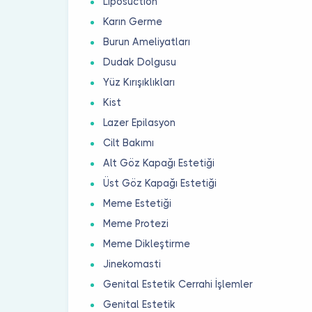
Liposuction
Karın Germe
Burun Ameliyatları
Dudak Dolgusu
Yüz Kırışıklıkları
Kist
Lazer Epilasyon
Cilt Bakımı
Alt Göz Kapağı Estetiği
Üst Göz Kapağı Estetiği
Meme Estetiği
Meme Protezi
Meme Dikleştirme
Jinekomasti
Genital Estetik Cerrahi İşlemler
Genital Estetik