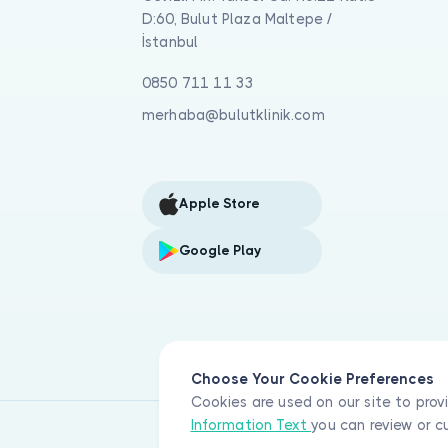
D:60, Bulut Plaza Maltepe /
İstanbul
0850 711 11 33
merhaba@bulutklinik.com
Apple Store
Google Play
Choose Your Cookie Preferences
Cookies are used on our site to prov
Information Text
you can review or c