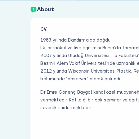
About
CV
1983 yılında Bandırma’da doğdu.
İlk, ortaokul ve lise eğitimini Bursa’da tamaml
2007 yılında Uludağ Üniversitesi Tıp Fakültes
Bezm-i Alem Vakıf Üniversitesi’nde uzmanlık 
2012 yılında Wisconsin Üniversitesi Plastik, R
bölümünde “observer” olarak bulundu.
Dr Emre Gönenç Baygöl kendi özel muayeneh
vermektedir. Katıldığı bir çok seminer ve eğit
severek sürdürmektedir.