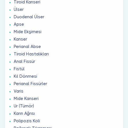
Tiroid Kanseri
Ülser
Duodenal Ülser
Apse
Mide Ekşimesi
Kanser
Perianal Abse
Tiroid Hastalıkları
Anal Fissür
Fistül
Kıl Dönmesi
Perianal Fissürler
Varis
Mide Kanseri
Ur (Tümör)
Karın Ağrısı
Polipozis Koli