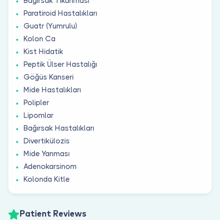
Bağırsak Tıkanması
Paratiroid Hastalıkları
Guatr (Yumrulu)
Kolon Ca
Kist Hidatik
Peptik Ülser Hastalığı
Göğüs Kanseri
Mide Hastalıkları
Polipler
Lipomlar
Bağırsak Hastalıkları
Divertikülozis
Mide Yanması
Adenokarsinom
Kolonda Kitle
Patient Reviews