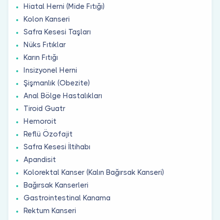
Hiatal Herni (Mide Fıtığı)
Kolon Kanseri
Safra Kesesi Taşları
Nüks Fıtıklar
Karın Fıtığı
Insizyonel Herni
Şişmanlık (Obezite)
Anal Bölge Hastalıkları
Tiroid Guatr
Hemoroit
Reflü Özofajit
Safra Kesesi İltihabı
Apandisit
Kolorektal Kanser (Kalın Bağırsak Kanseri)
Bağırsak Kanserleri
Gastrointestinal Kanama
Rektum Kanseri