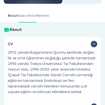
Are you a doctor?
About
Specialists
Reviews
About
CV
1972 yılında Bulgaristan'ın Şumnu kentinde doğdu.
İlk ve orta öğrenimini doğduğu şehirde tamamladı.
1996 yılında Trakya Üniversitesi Tıp Fakültesinden
mezun oldu. 1996-2002 yıllar arasında İstanbul
(Çapa) Tıp Fakültesi'nde Genel Cerrahi uzmanlığı
eğitimini tamamladı. Endoskopi ve İleri
laparoskopik cerrahi teknikleri konusunda çok
sayıda eğitim ve bilimsel etkinliklere katıldı.