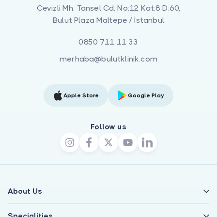
Cevizli Mh. Tansel Cd. No:12 Kat:8 D:60,
Bulut Plaza Maltepe / İstanbul
0850 711 11 33
merhaba@bulutklinik.com
Apple Store
Google Play
Follow us
About Us
Specialities