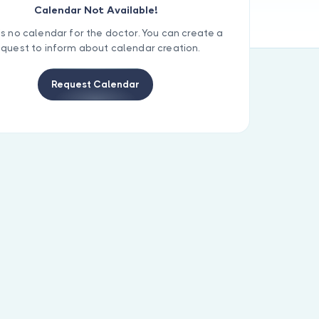
Calendar Not Available!
is no calendar for the doctor. You can create a
equest to inform about calendar creation.
Request Calendar