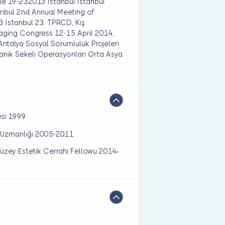
ne 19-232013 İstanbul İstanbul
nbul 2nd Annual Meeting of
 İstanbul 23. TPRCD, Kış
ging Congress 12-15 April 2014,
ntalya Sosyal Sorumluluk Projeleri
anık Sekeli Operasyonları Orta Asya
esi 1999
hi Uzmanlığı 2005-2011
 düzey Estetik Cerrahi Fellowu 2014-