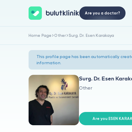
Are you a doctor?
Home Page
Other
Surg. Dr. Esen Karakaya
This profile page has been automatically creat
information.
Surg. Dr. Esen Kara
Other
Are you ESEN KARA