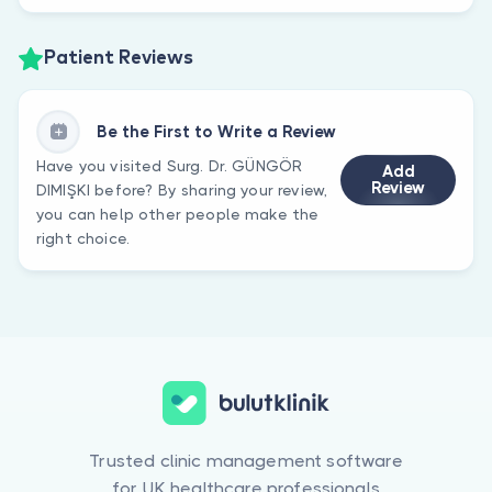
Patient Reviews
Be the First to Write a Review
Have you visited Surg. Dr. GÜNGÖR
Add
Review
DIMIŞKI before? By sharing your review,
you can help other people make the
right choice.
Trusted clinic management software
for UK healthcare professionals