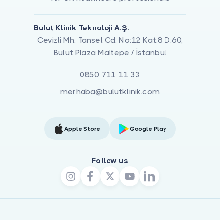
Bulut Klinik Teknoloji A.Ş.
Cevizli Mh. Tansel Cd. No:12 Kat:8 D:60,
Bulut Plaza Maltepe / İstanbul
0850 711 11 33
merhaba@bulutklinik.com
Apple Store
Google Play
Follow us