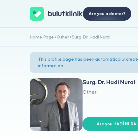
Are you a doctor?
Home Page
Other
Surg. Dr. Hadi Nural
This profile page has been automatically creat
information.
Surg. Dr. Hadi Nural
Other
Are you HADİ NURA