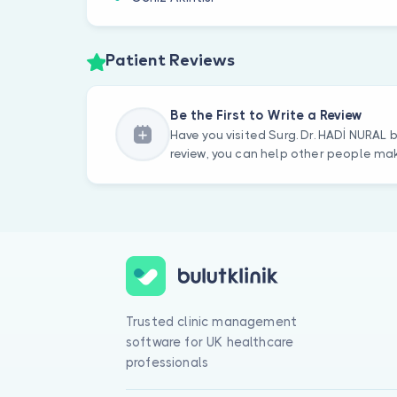
Patient Reviews
Be the First to Write a Review
Have you visited Surg. Dr. HADİ NURAL 
review, you can help other people mak
Trusted clinic management
software for UK healthcare
professionals