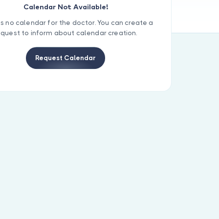
Calendar Not Available!
is no calendar for the doctor. You can create a
equest to inform about calendar creation.
Request Calendar