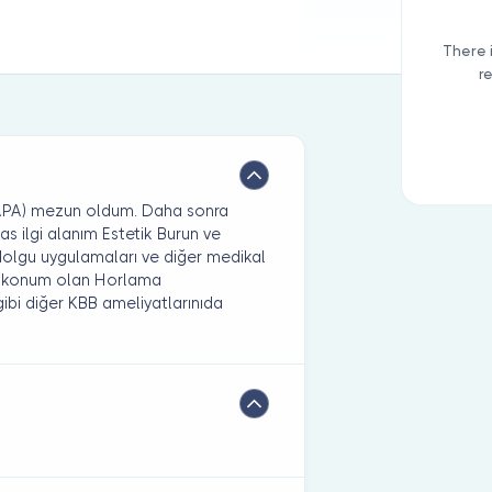
There 
r
ÇAPA) mezun oldum. Daha sonra
as ilgi alanım Estetik Burun ve
dolgu uygulamaları ve diğer medikal
ez konum olan Horlama
ibi diğer KBB ameliyatlarınıda