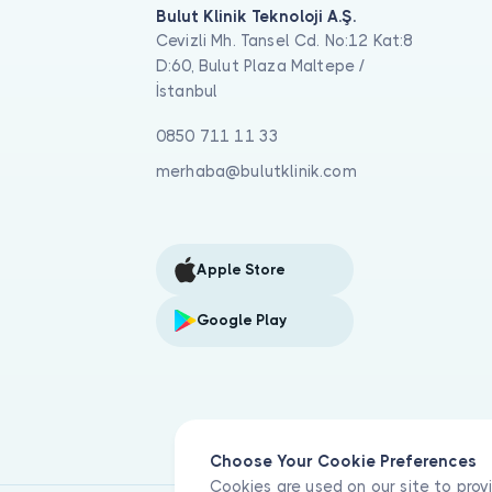
Bulut Klinik Teknoloji A.Ş.
Cevizli Mh. Tansel Cd. No:12 Kat:8
D:60, Bulut Plaza Maltepe /
İstanbul
0850 711 11 33
merhaba@bulutklinik.com
Apple Store
Google Play
Choose Your Cookie Preferences
Cookies are used on our site to prov