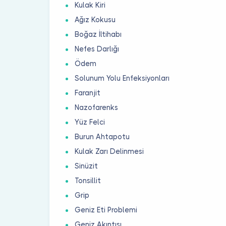
Kulak Kiri
Ağız Kokusu
Boğaz İltihabı
Nefes Darlığı
Ödem
Solunum Yolu Enfeksiyonları
Faranjit
Nazofarenks
Yüz Felci
Burun Ahtapotu
Kulak Zarı Delinmesi
Sinüzit
Tonsillit
Grip
Geniz Eti Problemi
Geniz Akıntısı