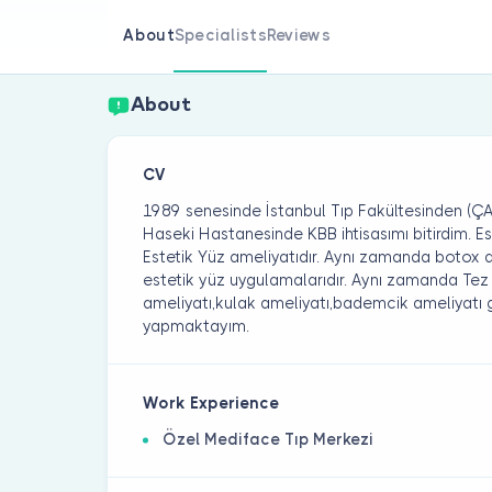
About
Specialists
Reviews
About
CV
1989 senesinde İstanbul Tıp Fakültesinden (
Haseki Hastanesinde KBB ihtisasımı bitirdim. Es
Estetik Yüz ameliyatıdır. Aynı zamanda botox 
estetik yüz uygulamalarıdır. Aynı zamanda T
ameliyatı,kulak ameliyatı,bademcik ameliyatı g
yapmaktayım.
Work Experience
Özel Mediface Tıp Merkezi