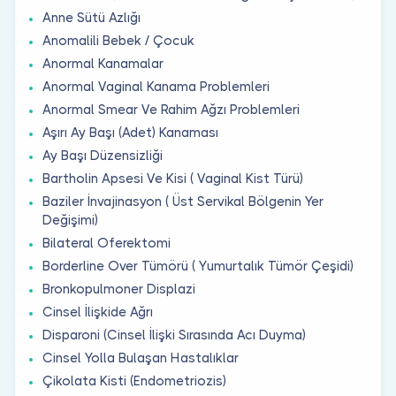
Anne Sütü Azlığı
Anomalili Bebek / Çocuk
Anormal Kanamalar
Anormal Vaginal Kanama Problemleri
Anormal Smear Ve Rahim Ağzı Problemleri
Aşırı Ay Başı (Adet) Kanaması
Ay Başı Düzensizliği
Bartholin Apsesi Ve Kisi ( Vaginal Kist Türü)
Baziler İnvajinasyon ( Üst Servikal Bölgenin Yer
Değişimi)
Bilateral Oferektomi
Borderline Over Tümörü ( Yumurtalık Tümör Çeşidi)
Bronkopulmoner Displazi
Cinsel İlişkide Ağrı
Disparoni (Cinsel İlişki Sırasında Acı Duyma)
Cinsel Yolla Bulaşan Hastalıklar
Çikolata Kisti (Endometriozis)