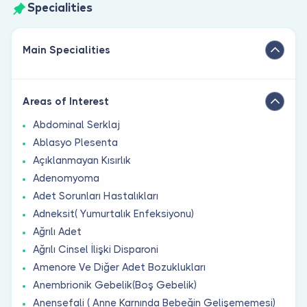
Specialities
Main Specialities
Areas of Interest
Abdominal Serklaj
Ablasyo Plesenta
Açıklanmayan Kısırlık
Adenomyoma
Adet Sorunları Hastalıkları
Adneksit( Yumurtalık Enfeksiyonu)
Ağrılı Adet
Ağrılı Cinsel İlişki Disparoni
Amenore Ve Diğer Adet Bozuklukları
Anembrionik Gebelik(Boş Gebelik)
Anensefali ( Anne Karnında Bebeğin Gelişememesi)