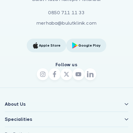
0850 711 11 33
merhaba@bulutklinik.com
Apple Store
Google Play
Follow us
About Us
Specialities