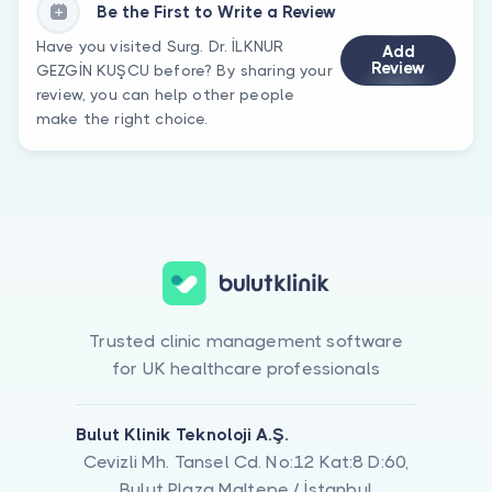
Be the First to Write a Review
Have you visited Surg. Dr. İLKNUR
Add
Review
GEZGİN KUŞCU before? By sharing your
review, you can help other people
make the right choice.
Trusted clinic management software
for UK healthcare professionals
Bulut Klinik Teknoloji A.Ş.
Cevizli Mh. Tansel Cd. No:12 Kat:8 D:60,
Bulut Plaza Maltepe / İstanbul