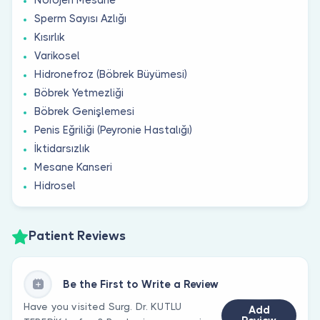
Sperm Sayısı Azlığı
Kısırlık
Varikosel
Hidronefroz (Böbrek Büyümesi)
Böbrek Yetmezliği
Böbrek Genişlemesi
Penis Eğriliği (Peyronie Hastalığı)
İktidarsızlık
Mesane Kanseri
Hidrosel
Patient Reviews
Be the First to Write a Review
Have you visited Surg. Dr. KUTLU
Add