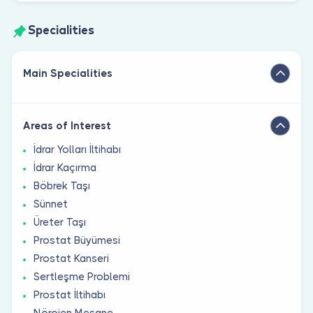
Specialities
Main Specialities
Areas of Interest
İdrar Yolları İltihabı
İdrar Kaçırma
Böbrek Taşı
Sünnet
Üreter Taşı
Prostat Büyümesi
Prostat Kanseri
Sertleşme Problemi
Prostat İltihabı
Nörojen Mesane