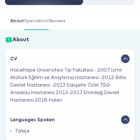
Are you a doctor?
About
Specialists
Reviews
About
CV
Hacettepe Üniversitesi Tıp Fakültesi - 2007 İzmir
Atatürk Eğitim ve Araştırma Hastanesi -2012 Bitlis
Devlet Hastanesi -2013 Eskişehir Özel TSG
Anadolu Hastanesi 2015-2017 Emirdağ Devlet
Hastanesi 2018-halen
Languages Spoken
Türkçe