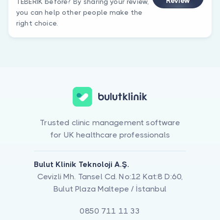
Review
TEBERİK before? By sharing your review,
you can help other people make the
right choice.
Trusted clinic management software
for UK healthcare professionals
Bulut Klinik Teknoloji A.Ş.
Cevizli Mh. Tansel Cd. No:12 Kat:8 D:60,
Bulut Plaza Maltepe / İstanbul
0850 711 11 33