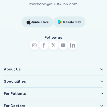
merhaba@bulutklinik.com
Apple Store
Google Play
Follow us
About Us
Specialities
For Patients
For Doctors