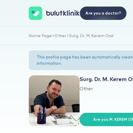
Are you a doctor?
Home Page
Other
Surg. Dr. M. Kerem Oral
This profile page has been automatically creat
information.
Surg. Dr. M. Kerem O
Other
Are you M. KEREM O