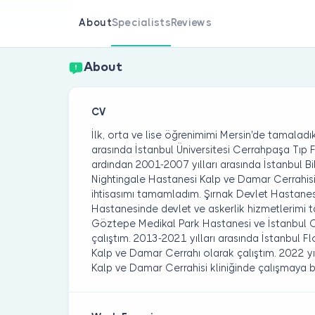
About
Specialists
Reviews
About
CV
İlk, orta ve lise öğrenimimi Mersin'de tamaladı
arasında İstanbul Üniversitesi Cerrahpaşa Tıp F
ardından 2001-2007 yılları arasında İstanbul Bil
Nightingale Hastanesi Kalp ve Damar Cerrahis
ihtisasımı tamamladım. Şırnak Devlet Hastane
Hastanesinde devlet ve askerlik hizmetlerimi
Göztepe Medikal Park Hastanesi ve İstanbul Ce
çalıştım. 2013-2021 yılları arasında İstanbul 
Kalp ve Damar Cerrahı olarak çalıştım. 2022 yı
Kalp ve Damar Cerrahisi kliniğinde çalışmaya 