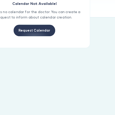
Calendar Not Available!
is no calendar for the doctor. You can create a
equest to inform about calendar creation.
Request Calendar