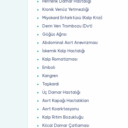
Periferik Damar Hastalığı
Kronik Venöz Yetmezliği
Miyokard Enfarktüsü (Kalp Krizi)
Derin Ven Trombozu (Dvt)
Göğüs Ağrısı
Abdominal Aort Anevrizması
İskemik Kalp Hastalığı
Kalp Romatizması
Emboli
Kangren
Taşikardi
Üç Damar Hastalığı
Aort Kapağı Hastalıkları
Aort Koarktasyonu
Kalp Ritim Bozukluğu
Kılcal Damar Çatlaması