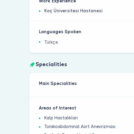
Work Experience
Koç Üniversitesi Hastanesi
Languages Spoken
Türkçe
Specialities
Main Specialities
Areas of Interest
Kalp Hastalıkları
Torakoabdominal Aort Anevrizması