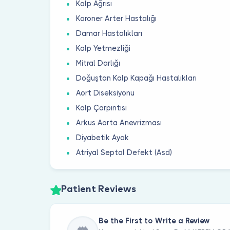
Kalp Ağrısı
Koroner Arter Hastalığı
Damar Hastalıkları
Kalp Yetmezliği
Mitral Darlığı
Doğuştan Kalp Kapağı Hastalıkları
Aort Diseksiyonu
Kalp Çarpıntısı
Arkus Aorta Anevrizması
Diyabetik Ayak
Atriyal Septal Defekt (Asd)
Patient Reviews
Be the First to Write a Review