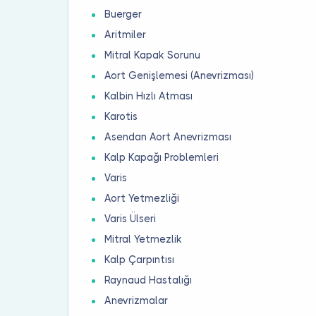
Buerger
Aritmiler
Mitral Kapak Sorunu
Aort Genişlemesi (Anevrizması)
Kalbin Hızlı Atması
Karotis
Asendan Aort Anevrizması
Kalp Kapağı Problemleri
Varis
Aort Yetmezliği
Varis Ülseri
Mitral Yetmezlik
Kalp Çarpıntısı
Raynaud Hastalığı
Anevrizmalar