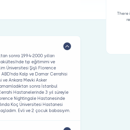
There 
r
ktan sonra 1994-2000 yılları
akültesi'nde tıp eğitimimi ve
im Üniversitesi Şişli Florence
i ABD'nda Kalp ve Damar Cerrahisi
si ve Ankara Mevki Asker
 tamamladıktan sonra İstanbul
rrahi Hastanelerinde 3 yıl süreyle
Florence Nightingale Hastanesinde
lında Koç Üniversitesi Hastanesi
başladım. Evli ve 2 çocuk babasıyım.