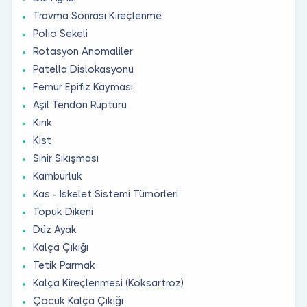
Travma Sonrası Kireçlenme
Polio Sekeli
Rotasyon Anomaliler
Patella Dislokasyonu
Femur Epifiz Kayması
Aşil Tendon Rüptürü
Kırık
Kist
Sinir Sıkışması
Kamburluk
Kas - İskelet Sistemi Tümörleri
Topuk Dikeni
Düz Ayak
Kalça Çıkığı
Tetik Parmak
Kalça Kireçlenmesi (Koksartroz)
Çocuk Kalça Çıkığı