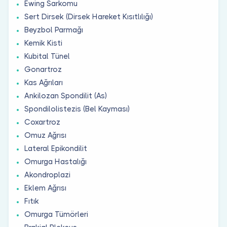
Ewing Sarkomu
Sert Dirsek (Dirsek Hareket Kısıtlılığı)
Beyzbol Parmağı
Kemik Kisti
Kubital Tünel
Gonartroz
Kas Ağrıları
Ankilozan Spondilit (As)
Spondilolistezis (Bel Kayması)
Coxartroz
Omuz Ağrısı
Lateral Epikondilit
Omurga Hastalığı
Akondroplazi
Eklem Ağrısı
Fıtık
Omurga Tümörleri