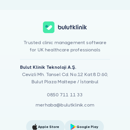
Trusted clinic management software
for UK healthcare professionals
Bulut Klinik Teknoloji A.Ş.
Cevizli Mh. Tansel Cd. No:12 Kat:8 D:60,
Bulut Plaza Maltepe / İstanbul
0850 711 11 33
merhaba@bulutklinik.com
Apple Store
Google Play