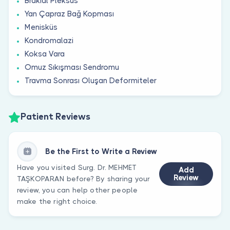
Brakial Pleksus
Yan Çapraz Bağ Kopması
Menisküs
Kondromalazi
Koksa Vara
Omuz Sıkışması Sendromu
Travma Sonrası Oluşan Deformiteler
Patient Reviews
Be the First to Write a Review
Have you visited Surg. Dr. MEHMET
Add
Review
TAŞKOPARAN before? By sharing your
review, you can help other people
make the right choice.