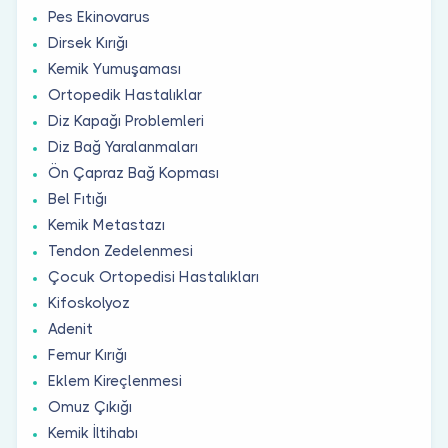
Pes Ekinovarus
Dirsek Kırığı
Kemik Yumuşaması
Ortopedik Hastalıklar
Diz Kapağı Problemleri
Diz Bağ Yaralanmaları
Ön Çapraz Bağ Kopması
Bel Fıtığı
Kemik Metastazı
Tendon Zedelenmesi
Çocuk Ortopedisi Hastalıkları
Kifoskolyoz
Adenit
Femur Kırığı
Eklem Kireçlenmesi
Omuz Çıkığı
Kemik İltihabı