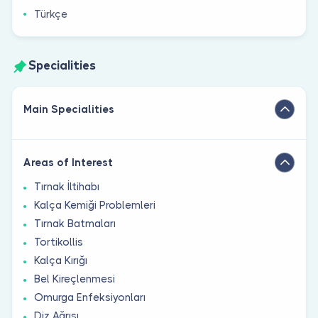
Türkçe
Specialities
Main Specialities
Areas of Interest
Tırnak İltihabı
Kalça Kemiği Problemleri
Tırnak Batmaları
Tortikollis
Kalça Kırığı
Bel Kireçlenmesi
Omurga Enfeksiyonları
Diz Ağrısı