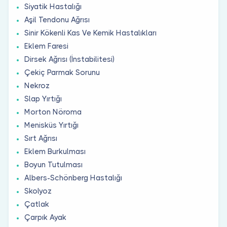
Siyatik Hastalığı
Aşil Tendonu Ağrısı
Sinir Kökenli Kas Ve Kemik Hastalıkları
Eklem Faresi
Dirsek Ağrısı (İnstabilitesi)
Çekiç Parmak Sorunu
Nekroz
Slap Yırtığı
Morton Nöroma
Menisküs Yırtığı
Sırt Ağrısı
Eklem Burkulması
Boyun Tutulması
Albers-Schönberg Hastalığı
Skolyoz
Çatlak
Çarpık Ayak