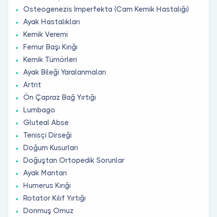
Osteogenezis İmperfekta (Cam Kemik Hastalığı)
Ayak Hastalıkları
Kemik Veremi
Femur Başı Kırığı
Kemik Tümörleri
Ayak Bileği Yaralanmaları
Artrit
Ön Çapraz Bağ Yırtığı
Lumbago
Gluteal Abse
Tenisçi Dirseği
Doğum Kusurları
Doğuştan Ortopedik Sorunlar
Ayak Mantarı
Humerus Kırığı
Rotator Kılıf Yırtığı
Donmuş Omuz