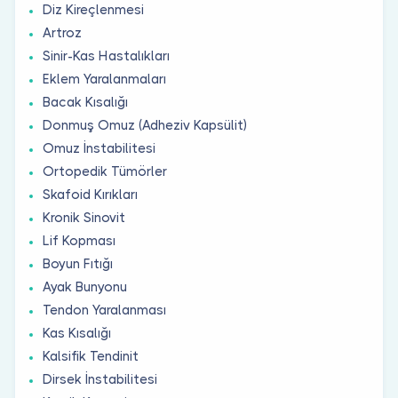
Diz Kireçlenmesi
Artroz
Sinir-Kas Hastalıkları
Eklem Yaralanmaları
Bacak Kısalığı
Donmuş Omuz (Adheziv Kapsülit)
Omuz İnstabilitesi
Ortopedik Tümörler
Skafoid Kırıkları
Kronik Sinovit
Lif Kopması
Boyun Fıtığı
Ayak Bunyonu
Tendon Yaralanması
Kas Kısalığı
Kalsifik Tendinit
Dirsek İnstabilitesi