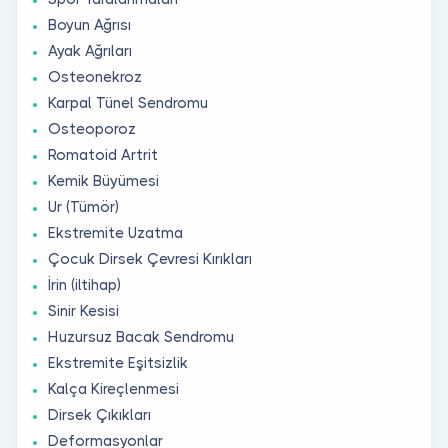
Boyun Ağrısı
Ayak Ağrıları
Osteonekroz
Karpal Tünel Sendromu
Osteoporoz
Romatoid Artrit
Kemik Büyümesi
Ur (Tümör)
Ekstremite Uzatma
Çocuk Dirsek Çevresi Kırıkları
İrin (iltihap)
Sinir Kesisi
Huzursuz Bacak Sendromu
Ekstremite Eşitsizlik
Kalça Kireçlenmesi
Dirsek Çıkıkları
Deformasyonlar