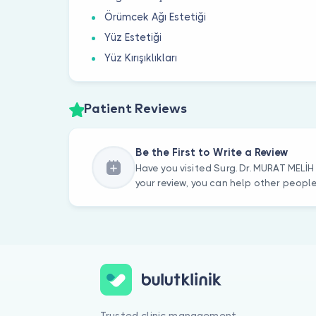
Örümcek Ağı Estetiği
Yüz Estetiği
Yüz Kırışıklıkları
Patient Reviews
Be the First to Write a Review
Have you visited Surg. Dr. MURAT MELİ
your review, you can help other peopl