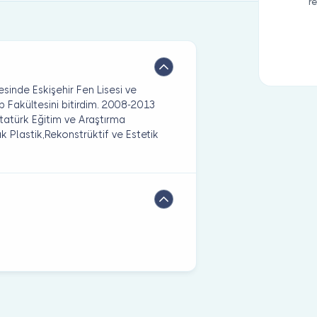
r
inde Eskişehir Fen Lisesi ve
p Fakültesini bitirdim. 2008-2013
 Atatürk Eğitim ve Araştırma
 Plastik,Rekonstrüktif ve Estetik