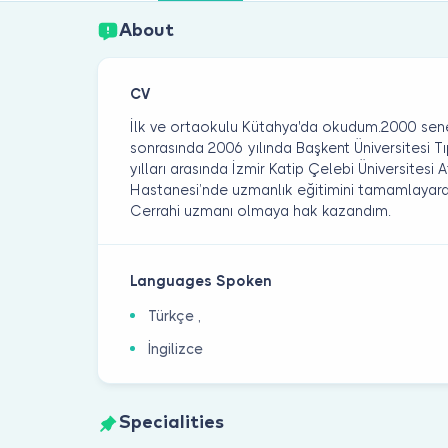
About
CV
İlk ve ortaokulu Kütahya'da okudum.2000 senes
sonrasında 2006 yılında Başkent Üniversitesi Tı
yılları arasında İzmir Katip Çelebi Üniversitesi
Hastanesi’nde uzmanlık eğitimini tamamlayarak
Cerrahi uzmanı olmaya hak kazandım.
Languages Spoken
Türkçe ,
İngilizce
Specialities