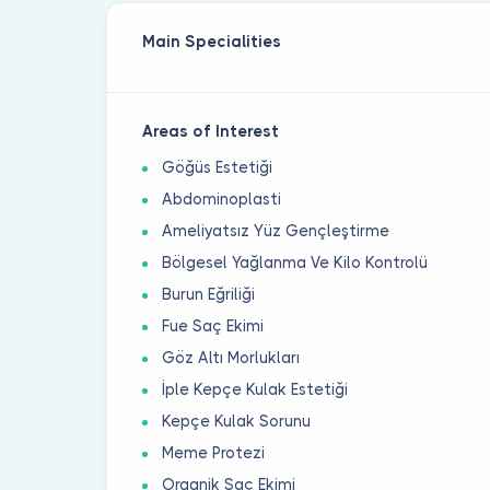
Main Specialities
Areas of Interest
Göğüs Estetiği
Abdominoplasti
Ameliyatsız Yüz Gençleştirme
Bölgesel Yağlanma Ve Kilo Kontrolü
Burun Eğriliği
Fue Saç Ekimi
Göz Altı Morlukları
İple Kepçe Kulak Estetiği
Kepçe Kulak Sorunu
Meme Protezi
Organik Saç Ekimi