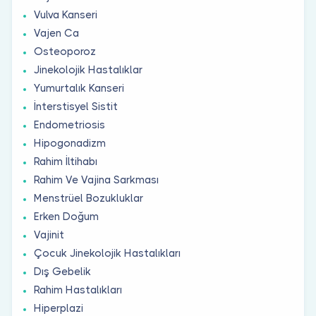
Vulva Kanseri
Vajen Ca
Osteoporoz
Jinekolojik Hastalıklar
Yumurtalık Kanseri
İnterstisyel Sistit
Endometriosis
Hipogonadizm
Rahim İltihabı
Rahim Ve Vajina Sarkması
Menstrüel Bozukluklar
Erken Doğum
Vajinit
Çocuk Jinekolojik Hastalıkları
Dış Gebelik
Rahim Hastalıkları
Hiperplazi