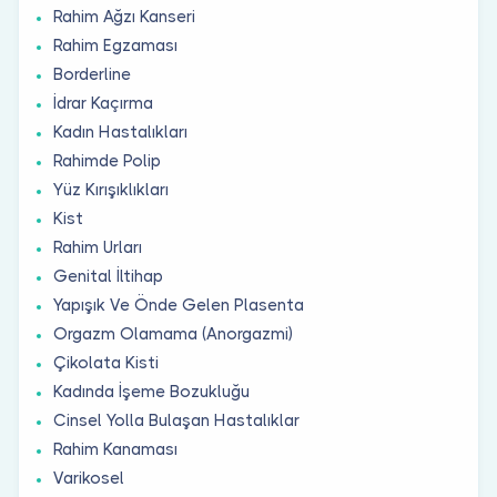
Rahim Ağzı Kanseri
Rahim Egzaması
Borderline
İdrar Kaçırma
Kadın Hastalıkları
Rahimde Polip
Yüz Kırışıklıkları
Kist
Rahim Urları
Genital İltihap
Yapışık Ve Önde Gelen Plasenta
Orgazm Olamama (Anorgazmi)
Çikolata Kisti
Kadında İşeme Bozukluğu
Cinsel Yolla Bulaşan Hastalıklar
Rahim Kanaması
Varikosel