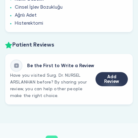
Cinsel İşlev Bozukluğu
Ağrılı Adet
Histerektomi
Patient Reviews
Be the First to Write a Review
Have you visited Surg. Dr. NURSEL
Add
Review
ARSLANHAN before? By sharing your
review, you can help other people
make the right choice.