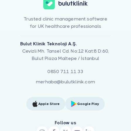
Trusted clinic management software
for UK healthcare professionals
Bulut Klinik Teknoloji A.Ş.
Cevizli Mh. Tansel Cd. No:12 Kat:8 D:60,
Bulut Plaza Maltepe / İstanbul
0850 711 11 33
merhaba@bulutklinik.com
Apple Store
Google Play
Follow us