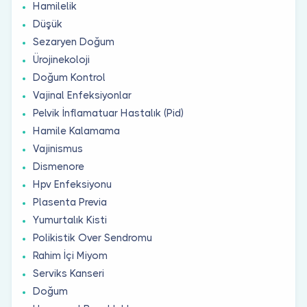
Hamilelik
Düşük
Sezaryen Doğum
Ürojinekoloji
Doğum Kontrol
Vajinal Enfeksiyonlar
Pelvik İnflamatuar Hastalık (Pid)
Hamile Kalamama
Vajinismus
Dismenore
Hpv Enfeksiyonu
Plasenta Previa
Yumurtalık Kisti
Polikistik Over Sendromu
Rahim İçi Miyom
Serviks Kanseri
Doğum