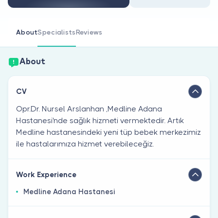
Are you a doctor?
About
Specialists
Reviews
About
CV
Opr.Dr. Nursel Arslanhan ,Medline Adana
Hastanesi'nde sağlık hizmeti vermektedir. Artık
Medline hastanesindeki yeni tüp bebek merkezimiz
ile hastalarımıza hizmet verebileceğiz.
Work Experience
Medline Adana Hastanesi