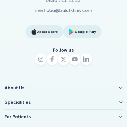
0850 711 11 33
merhaba@bulutklinik.com
Apple Store
Google Play
Follow us
About Us
Specialities
For Patients