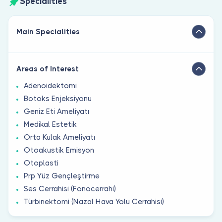
Specialities
Main Specialities
Areas of Interest
Adenoidektomi
Botoks Enjeksiyonu
Geniz Eti Ameliyatı
Medikal Estetik
Orta Kulak Ameliyatı
Otoakustik Emisyon
Otoplasti
Prp Yüz Gençleştirme
Ses Cerrahisi (Fonocerrahi)
Türbinektomi (Nazal Hava Yolu Cerrahisi)