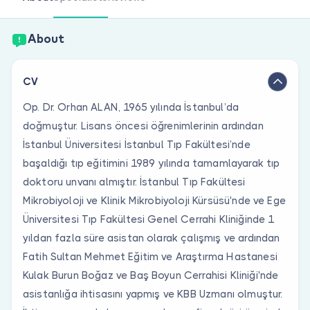
Are you a doctor?
About
CV
Op. Dr. Orhan ALAN, 1965 yılında İstanbul’da
doğmuştur. Lisans öncesi öğrenimlerinin ardından
İstanbul Üniversitesi İstanbul Tıp Fakültesi’nde
başaldığı tıp eğitimini 1989 yılında tamamlayarak tıp
doktoru unvanı almıştır. İstanbul Tıp Fakültesi
Mikrobiyoloji ve Klinik Mikrobiyoloji Kürsüsü'nde ve Ege
Üniversitesi Tıp Fakültesi Genel Cerrahi Kliniğinde 1
yıldan fazla süre asistan olarak çalışmış ve ardından
Fatih Sultan Mehmet Eğitim ve Araştırma Hastanesi
Kulak Burun Boğaz ve Baş Boyun Cerrahisi Kliniği'nde
asistanlığa ihtisasını yapmış ve KBB Uzmanı olmuştur.