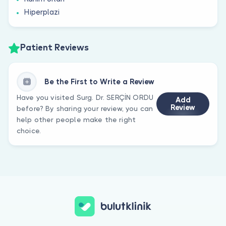
Hiperplazi
Patient Reviews
Be the First to Write a Review
Have you visited Surg. Dr. SERÇİN ORDU
Add
Review
before? By sharing your review, you can
help other people make the right
choice.