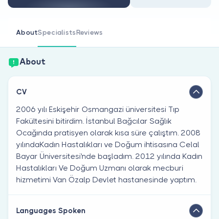
Are you a doctor?
About
Specialists
Reviews
About
CV
2006 yılı Eskişehir Osmangazi üniversitesi Tıp
Fakültesini bitirdim. İstanbul Bağcılar Sağlık
Ocağında pratisyen olarak kısa süre çalıştım. 2008
yılındaKadın Hastalıkları ve Doğum ihtisasına Celal
Bayar Üniversitesi'nde başladım. 2012 yılında Kadın
Hastalıkları Ve Doğum Uzmanı olarak mecburi
hizmetimi Van Özalp Devlet hastanesinde yaptım.
Languages Spoken