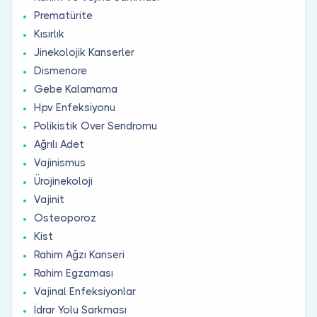
Prematürite
Kısırlık
Jinekolojik Kanserler
Dismenore
Gebe Kalamama
Hpv Enfeksiyonu
Polikistik Over Sendromu
Ağrılı Adet
Vajinismus
Ürojinekoloji
Vajinit
Osteoporoz
Kist
Rahim Ağzı Kanseri
Rahim Egzaması
Vajinal Enfeksiyonlar
İdrar Yolu Sarkması