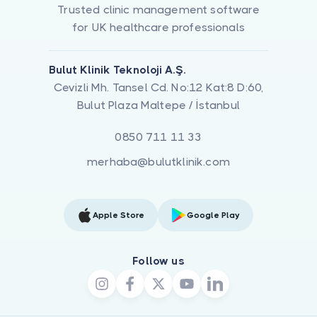
Trusted clinic management software
for UK healthcare professionals
Bulut Klinik Teknoloji A.Ş.
Cevizli Mh. Tansel Cd. No:12 Kat:8 D:60,
Bulut Plaza Maltepe / İstanbul
0850 711 11 33
merhaba@bulutklinik.com
Apple Store
Google Play
Follow us