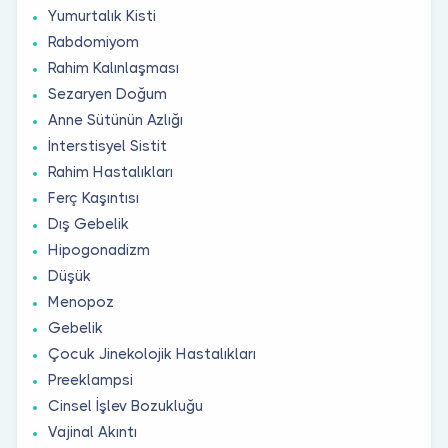
Yumurtalık Kisti
Rabdomiyom
Rahim Kalınlaşması
Sezaryen Doğum
Anne Sütünün Azlığı
İnterstisyel Sistit
Rahim Hastalıkları
Ferç Kaşıntısı
Dış Gebelik
Hipogonadizm
Düşük
Menopoz
Gebelik
Çocuk Jinekolojik Hastalıkları
Preeklampsi
Cinsel İşlev Bozukluğu
Vajinal Akıntı