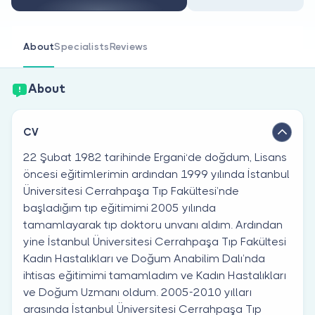
Are you a doctor?
About
Specialists
Reviews
About
CV
22 Şubat 1982 tarihinde Ergani‘de doğdum, Lisans
öncesi eğitimlerimin ardından 1999 yılında İstanbul
Üniversitesi Cerrahpaşa Tıp Fakültesi’nde
başladığım tıp eğitimimi 2005 yılında
tamamlayarak tıp doktoru unvanı aldım. Ardından
yine İstanbul Üniversitesi Cerrahpaşa Tıp Fakültesi
Kadın Hastalıkları ve Doğum Anabilim Dalı’nda
ihtisas eğitimimi tamamladım ve Kadın Hastalıkları
ve Doğum Uzmanı oldum. 2005-2010 yılları
arasında İstanbul Üniversitesi Cerrahpaşa Tıp