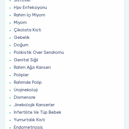
Hpv Enfeksiyonu
Rahim İçi Miyom
Miyom
Çikolata Kisti
Gebelik
Doğum
Polikistik Over Sendromu
Genital Siğil
Rahim Ağzı Kanseri
Polipler
Rahimde Polip
Ürojinekoloji
Dismenore
Jinekolojik Kanserler
İnfertilite Ve Tüp Bebek
Yumurtalık Kisti
Endometriosis