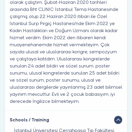
olarak çalıştım. Şubat-Haziran 2020 tarihleri
arasında Bht CLINIC İstanbul Tema Hastanesinde
çalışmış olup 22 Haziran 2020 itibari ile Özel
İstanbul Surp Pırgiç Hastanesi'nde Ekim 2022 ye
Kadın Hastalıkları ve Doğum Uzmanı olarak kadar
hizmet verdim. Ekim 2022 den itibaren kendi
muayenehanemde hizmet vermekteyim. Çok
sayıda ulusal ve uluslararası kongre, sempozyum
ve çalıştaya katıldım. Uluslararası kongrelerde
sunulan 24 adet bildiri ve sözel sunum, poster
sunumu, ulusal kongrelerde sunulan 25 adet bildiri
ve sözel sunum, poster sunumu, ulusal ve
uluslararası dergilerde yayınlanmış 23 adet bilimsel
yayınım mevcuttur. Evli ve 2 çocuk babasıyım, iyi
derecede İngilizce bilmekteyim.
Schools / Training
İstanbul Üniversitesi Cerrahpaşa Tıp Fakültesi,