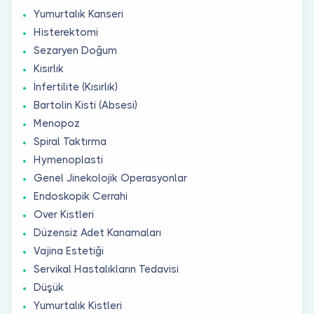
Yumurtalık Kanseri
Histerektomi
Sezaryen Doğum
Kısırlık
İnfertilite (Kısırlık)
Bartolin Kisti (Absesi)
Menopoz
Spiral Taktırma
Hymenoplasti
Genel Jinekolojik Operasyonlar
Endoskopik Cerrahi
Over Kistleri
Düzensiz Adet Kanamaları
Vajina Estetiği
Servikal Hastalıkların Tedavisi
Düşük
Yumurtalık Kistleri