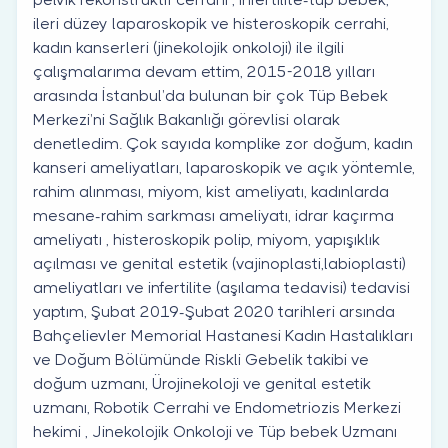
ileri düzey laparoskopik ve histeroskopik cerrahi,
kadın kanserleri (jinekolojik onkoloji) ile ilgili
çalışmalarıma devam ettim, 2015-2018 yılları
arasında İstanbul’da bulunan bir çok Tüp Bebek
Merkezi’ni Sağlık Bakanlığı görevlisi olarak
denetledim. Çok sayıda komplike zor doğum, kadın
kanseri ameliyatları, laparoskopik ve açık yöntemle,
rahim alınması, miyom, kist ameliyatı, kadınlarda
mesane-rahim sarkması ameliyatı, idrar kaçırma
ameliyatı , histeroskopik polip, miyom, yapışıklık
açılması ve genital estetik (vajinoplasti,labioplasti)
ameliyatları ve infertilite (aşılama tedavisi) tedavisi
yaptım, Şubat 2019-Şubat 2020 tarihleri arsında
Bahçelievler Memorial Hastanesi Kadın Hastalıkları
ve Doğum Bölümünde Riskli Gebelik takibi ve
doğum uzmanı, Ürojinekoloji ve genital estetik
uzmanı, Robotik Cerrahi ve Endometriozis Merkezi
hekimi , Jinekolojik Onkoloji ve Tüp bebek Uzmanı