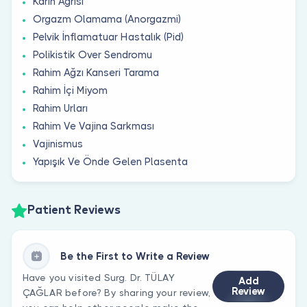
Karın Ağrısı
Orgazm Olamama (Anorgazmi)
Pelvik İnflamatuar Hastalık (Pid)
Polikistik Over Sendromu
Rahim Ağzı Kanseri Tarama
Rahim İçi Miyom
Rahim Urları
Rahim Ve Vajina Sarkması
Vajinismus
Yapışık Ve Önde Gelen Plasenta
Patient Reviews
Be the First to Write a Review
Have you visited Surg. Dr. TÜLAY
Add
Review
ÇAĞLAR before? By sharing your review,