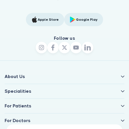
Apple Store
Google Play
Follow us
About Us
Specialities
For Patients
For Doctors