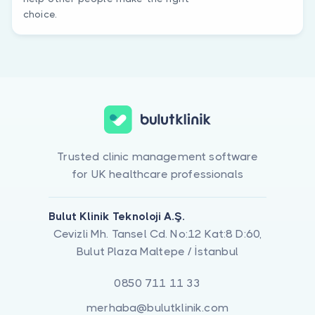
choice.
Trusted clinic management software
for UK healthcare professionals
Bulut Klinik Teknoloji A.Ş.
Cevizli Mh. Tansel Cd. No:12 Kat:8 D:60,
Bulut Plaza Maltepe / İstanbul
0850 711 11 33
merhaba@bulutklinik.com