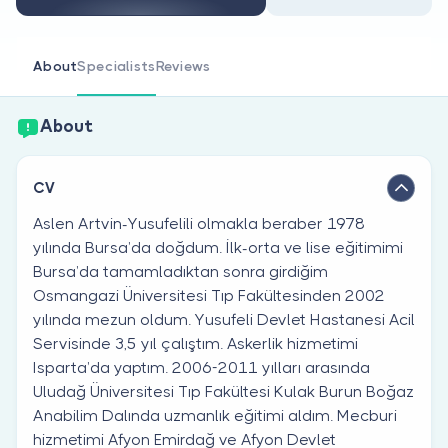
Are you a doctor?
About
Specialists
Reviews
About
CV
Aslen Artvin-Yusufelili olmakla beraber 1978
yılında Bursa’da doğdum. İlk-orta ve lise eğitimimi
Bursa’da tamamladıktan sonra girdiğim
Osmangazi Üniversitesi Tıp Fakültesinden 2002
yılında mezun oldum. Yusufeli Devlet Hastanesi Acil
Servisinde 3,5 yıl çalıştım. Askerlik hizmetimi
Isparta’da yaptım. 2006-2011 yılları arasında
Uludağ Üniversitesi Tıp Fakültesi Kulak Burun Boğaz
Anabilim Dalında uzmanlık eğitimi aldım. Mecburi
hizmetimi Afyon Emirdağ ve Afyon Devlet