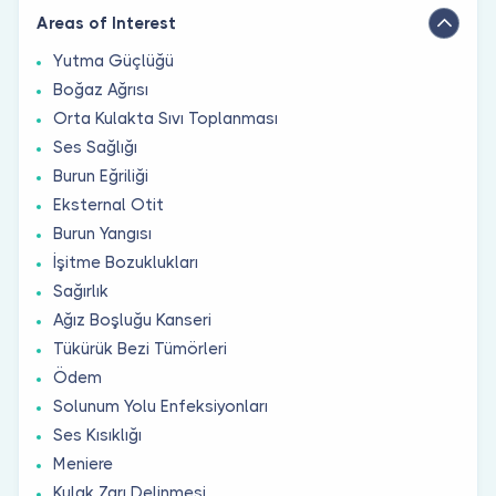
Areas of Interest
Yutma Güçlüğü
Boğaz Ağrısı
Orta Kulakta Sıvı Toplanması
Ses Sağlığı
Burun Eğriliği
Eksternal Otit
Burun Yangısı
İşitme Bozuklukları
Sağırlık
Ağız Boşluğu Kanseri
Tükürük Bezi Tümörleri
Ödem
Solunum Yolu Enfeksiyonları
Ses Kısıklığı
Meniere
Kulak Zarı Delinmesi