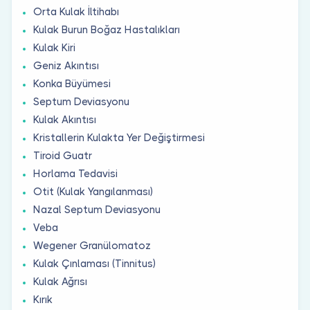
Orta Kulak İltihabı
Kulak Burun Boğaz Hastalıkları
Kulak Kiri
Geniz Akıntısı
Konka Büyümesi
Septum Deviasyonu
Kulak Akıntısı
Kristallerin Kulakta Yer Değiştirmesi
Tiroid Guatr
Horlama Tedavisi
Otit (Kulak Yangılanması)
Nazal Septum Deviasyonu
Veba
Wegener Granülomatoz
Kulak Çınlaması (Tinnitus)
Kulak Ağrısı
Kırık