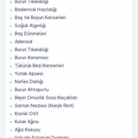
Burun Tıkanıklığı
Bademcik Hastalığı
Baş Ve Boyun Kanserleri
Soğuk Algınlığı
Baş Dönmeleri
Adenoid
Burun Tıkanıklığı
Burun Kanaması
Tükürük Bezi Kanserleri
Yutak Apsesi
Nefes Darlığı
Burun Ahtapotu
Beyin Omurilik Sıvısı Kaçakları
Saman Nezlesi (Alerjik Rinit)
Kronik Otit
Kulak Ağrısı
Ağız Kokusu
Uykuda Solunum Durması