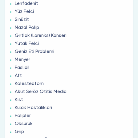
Lenfadenit
Yüz Felci
Sinüzit
Nazal Polip
Gırtlak (Larenks) Kanseri
Yutak Felci
Geniz Eti Problemi
Menyer
Paslıdil
Aft
Kolesteatom
Akut Seröz Otitis Media
Kist
Kulak Hastalıkları
Polipler
Öksürük
Grip