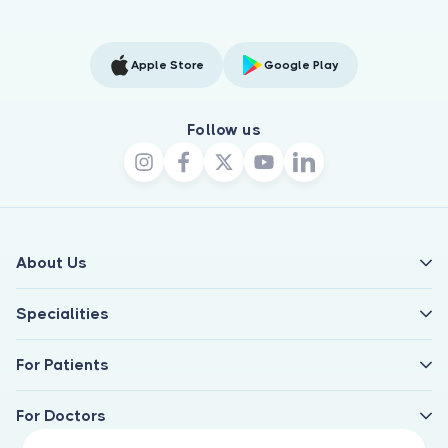
Apple Store
Google Play
Follow us
About Us
Specialities
For Patients
For Doctors